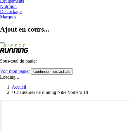
Equipements
Nutrition
Destockage
Marques
Ajout en cours...
Sous-total du panier
Voir mon panier
Continuer mes achats
Loading...
Accueil
/
Chaussures de running Nike Vomero 18