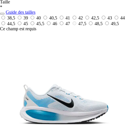
Taille
*
Guide des tailles
38,5
39
40
40,5
41
42
42,5
43
44
44,5
45
45,5
46
47
47,5
48,5
49,5
Ce champ est requis