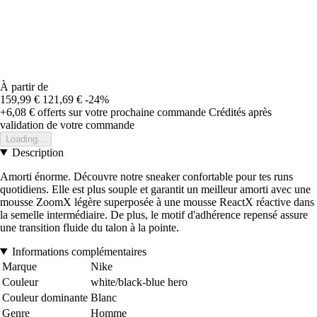
À partir de
159,99 €
121,69 €
-24%
+6,08 €
offerts sur votre prochaine commande
Crédités après
validation de votre commande
Loading...
Description
Amorti énorme. Découvre notre sneaker confortable pour tes runs
quotidiens. Elle est plus souple et garantit un meilleur amorti avec une
mousse ZoomX légère superposée à une mousse ReactX réactive dans
la semelle intermédiaire. De plus, le motif d'adhérence repensé assure
une transition fluide du talon à la pointe.
Informations complémentaires
Marque
Nike
Couleur
white/black-blue hero
Couleur dominante
Blanc
Genre
Homme