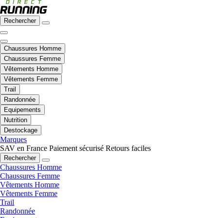
Rechercher
Chaussures Homme
Chaussures Femme
Vêtements Homme
Vêtements Femme
Trail
Randonnée
Equipements
Nutrition
Destockage
Marques
SAV en France
Paiement sécurisé
Retours faciles
Rechercher
Chaussures Homme
Chaussures Femme
Vêtements Homme
Vêtements Femme
Trail
Randonnée