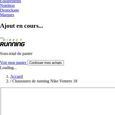
Equipements
Nutrition
Destockage
Marques
Ajout en cours...
Sous-total du panier
Voir mon panier
Continuer mes achats
Loading...
Accueil
/
Chaussures de running Nike Vomero 18