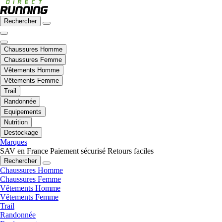
Rechercher
Chaussures Homme
Chaussures Femme
Vêtements Homme
Vêtements Femme
Trail
Randonnée
Equipements
Nutrition
Destockage
Marques
SAV en France
Paiement sécurisé
Retours faciles
Rechercher
Chaussures Homme
Chaussures Femme
Vêtements Homme
Vêtements Femme
Trail
Randonnée