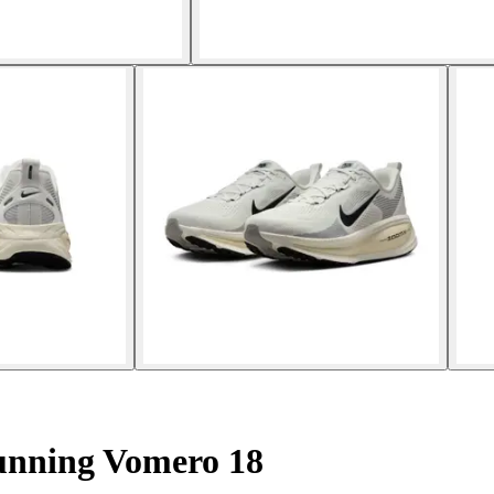
unning Vomero 18