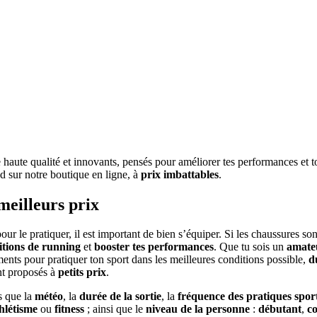
 haute qualité et innovants, pensés pour améliorer tes performances et 
nd sur notre boutique en ligne, à
prix imbattables
.
meilleurs prix
ur le pratiquer, il est important de bien s’équiper. Si les chaussures sont
ditions de running
et
booster tes performances
. Que tu sois un
amate
éments pour pratiquer ton sport dans les meilleures conditions possible,
d
t proposés à
petits prix
.
s que la
météo
, la
durée de la sortie
, la
fréquence des pratiques spor
hlétisme
ou
fitness
; ainsi que le
niveau de la personne
:
débutant
,
c