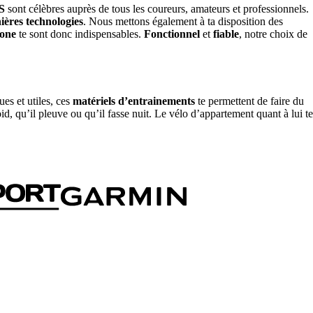
S
sont célèbres auprès de tous les coureurs, amateurs et professionnels.
ières technologies
. Nous mettons également à ta disposition des
hone
te sont donc indispensables.
Fonctionnel
et
fiable
, notre choix de
ques et utiles, ces
matériels d’entrainements
te permettent de faire du
oid, qu’il pleuve ou qu’il fasse nuit. Le vélo d’appartement quant à lui te