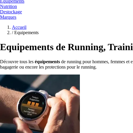
Equipements
Nutrition
Destockage
Marques
Accueil
/
Equipements
Equipements de Running, Trainin
Découvre tous les
équipements
de running pour hommes, femmes et enfa
bagagerie ou encore les protections pour le running.