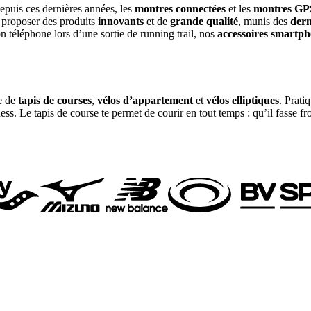
epuis ces dernières années, les
montres connectées
et les
montres GP
e proposer des produits
innovants
et de
grande qualité
, munis des
dern
on téléphone lors d’une sortie de running trail, nos
accessoires smartp
e de
tapis de courses
,
vélos d’appartement
et
vélos elliptiques
. Prati
ess. Le tapis de course te permet de courir en tout temps : qu’il fasse fr