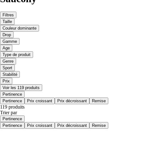
Filtres
Taille
Couleur dominante
Drop
Gamme
Age
Type de produit
Genre
Sport
Stabilité
Prix
Voir les 119 produits
Pertinence
Pertinence
Prix croissant
Prix décroissant
Remise
119 produits
Trier par
Pertinence
Pertinence
Prix croissant
Prix décroissant
Remise