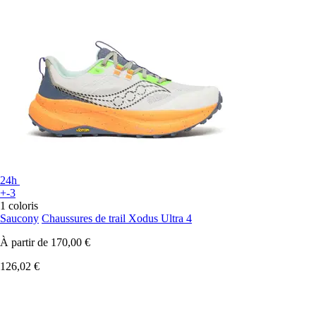
24h
+-3
1 coloris
Saucony
Chaussures de trail Xodus Ultra 4
À partir de
170,00 €
126,02 €