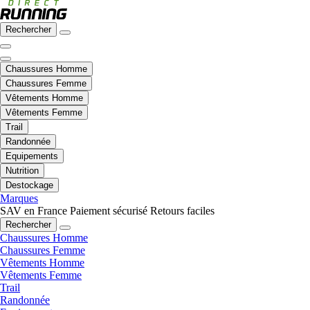
Rechercher
Chaussures Homme
Chaussures Femme
Vêtements Homme
Vêtements Femme
Trail
Randonnée
Equipements
Nutrition
Destockage
Marques
SAV en France
Paiement sécurisé
Retours faciles
Rechercher
Chaussures Homme
Chaussures Femme
Vêtements Homme
Vêtements Femme
Trail
Randonnée