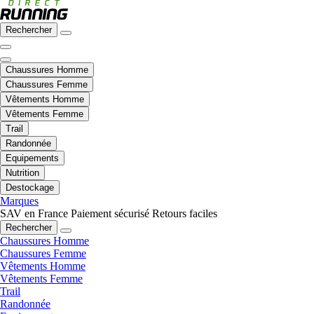
Rechercher
Chaussures Homme
Chaussures Femme
Vêtements Homme
Vêtements Femme
Trail
Randonnée
Equipements
Nutrition
Destockage
Marques
SAV en France
Paiement sécurisé
Retours faciles
Rechercher
Chaussures Homme
Chaussures Femme
Vêtements Homme
Vêtements Femme
Trail
Randonnée