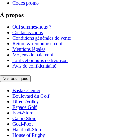
Codes promo
À propos
Qui sommes-nous ?
Contactez-nous
Conditions générales de vente
Retour & remboursement
Mentions légales
Moyens de paiement
Tarifs et options de livraison
Avis de confidentialité
Nos boutiques
Basket-Center
Boulevard du Golf
Direct-Volley
Espace Golf
Foot-Store
Galop-Store
Goal-Foot
Handball-Store
House of Rugby