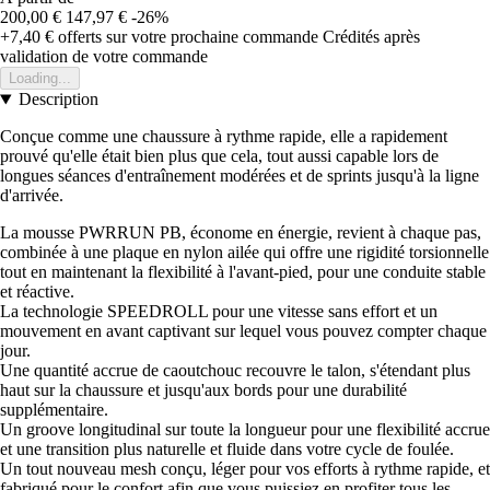
200,00 €
147,97 €
-26%
+7,40 €
offerts sur votre prochaine commande
Crédités après
validation de votre commande
Loading...
Description
Conçue comme une chaussure à rythme rapide, elle a rapidement
prouvé qu'elle était bien plus que cela, tout aussi capable lors de
longues séances d'entraînement modérées et de sprints jusqu'à la ligne
d'arrivée.
La mousse PWRRUN PB, économe en énergie, revient à chaque pas,
combinée à une plaque en nylon ailée qui offre une rigidité torsionnelle
tout en maintenant la flexibilité à l'avant-pied, pour une conduite stable
et réactive.
La technologie SPEEDROLL pour une vitesse sans effort et un
mouvement en avant captivant sur lequel vous pouvez compter chaque
jour.
Une quantité accrue de caoutchouc recouvre le talon, s'étendant plus
haut sur la chaussure et jusqu'aux bords pour une durabilité
supplémentaire.
Un groove longitudinal sur toute la longueur pour une flexibilité accrue
et une transition plus naturelle et fluide dans votre cycle de foulée.
Un tout nouveau mesh conçu, léger pour vos efforts à rythme rapide, et
fabriqué pour le confort afin que vous puissiez en profiter tous les