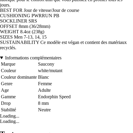
jours.
BEST FOR Jour de vitesse/Jour de course
CUSHIONING PWRRUN PB
SOCKLINER SRS
OFFSET 8mm (36/28mm)
WEIGHT 8.4oz (238g)
SIZES Men 7-13, 14, 15
SUSTAINABILITY Ce modèle est végan et contient des matériaux
recyclés.
Informations complémentaires
Marque
Saucony
Couleur
white/mutant
Couleur dominante
Blanc
Genre
Femme
Age
Adulte
Gamme
Endorphin Speed
Drop
8 mm
Stabilité
Neutre
Loading...
Loading...