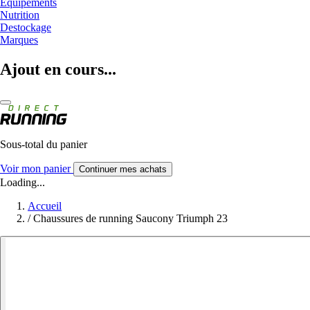
Equipements
Nutrition
Destockage
Marques
Ajout en cours...
Sous-total du panier
Voir mon panier
Continuer mes achats
Loading...
Accueil
/
Chaussures de running Saucony Triumph 23