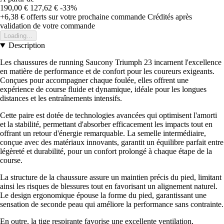
190,00 €
127,62 €
-33%
+6,38 €
offerts sur votre prochaine commande
Crédités après
validation de votre commande
Loading...
Description
Les chaussures de running Saucony Triumph 23 incarnent l'excellence
en matière de performance et de confort pour les coureurs exigeants.
Conçues pour accompagner chaque foulée, elles offrent une
expérience de course fluide et dynamique, idéale pour les longues
distances et les entraînements intensifs.
Cette paire est dotée de technologies avancées qui optimisent l'amorti
et la stabilité, permettant d'absorber efficacement les impacts tout en
offrant un retour d'énergie remarquable. La semelle intermédiaire,
conçue avec des matériaux innovants, garantit un équilibre parfait entre
légèreté et durabilité, pour un confort prolongé à chaque étape de la
course.
La structure de la chaussure assure un maintien précis du pied, limitant
ainsi les risques de blessures tout en favorisant un alignement naturel.
Le design ergonomique épouse la forme du pied, garantissant une
sensation de seconde peau qui améliore la performance sans contrainte.
En outre, la tige respirante favorise une excellente ventilation,