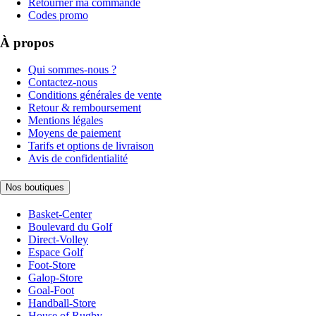
Retourner ma commande
Codes promo
À propos
Qui sommes-nous ?
Contactez-nous
Conditions générales de vente
Retour & remboursement
Mentions légales
Moyens de paiement
Tarifs et options de livraison
Avis de confidentialité
Nos boutiques
Basket-Center
Boulevard du Golf
Direct-Volley
Espace Golf
Foot-Store
Galop-Store
Goal-Foot
Handball-Store
House of Rugby