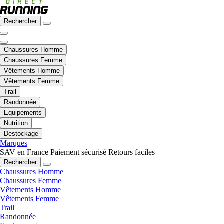
Rechercher
Chaussures Homme
Chaussures Femme
Vêtements Homme
Vêtements Femme
Trail
Randonnée
Equipements
Nutrition
Destockage
Marques
SAV en France
Paiement sécurisé
Retours faciles
Rechercher
Chaussures Homme
Chaussures Femme
Vêtements Homme
Vêtements Femme
Trail
Randonnée