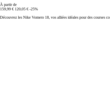
À partir de
159,99 €
120,05 €
-25%
Découvrez les Nike Vomero 18, vos alliées idéales pour des courses con