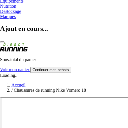
Equipements
Nutrition
Destockage
Marques
Ajout en cours...
Sous-total du panier
Voir mon panier
Continuer mes achats
Loading...
Accueil
/
Chaussures de running Nike Vomero 18