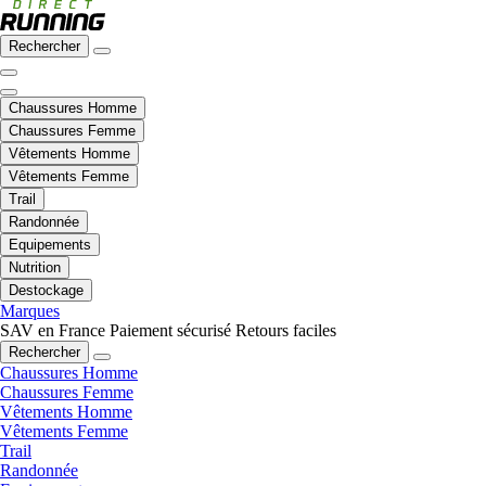
Rechercher
Chaussures Homme
Chaussures Femme
Vêtements Homme
Vêtements Femme
Trail
Randonnée
Equipements
Nutrition
Destockage
Marques
SAV en France
Paiement sécurisé
Retours faciles
Rechercher
Chaussures Homme
Chaussures Femme
Vêtements Homme
Vêtements Femme
Trail
Randonnée