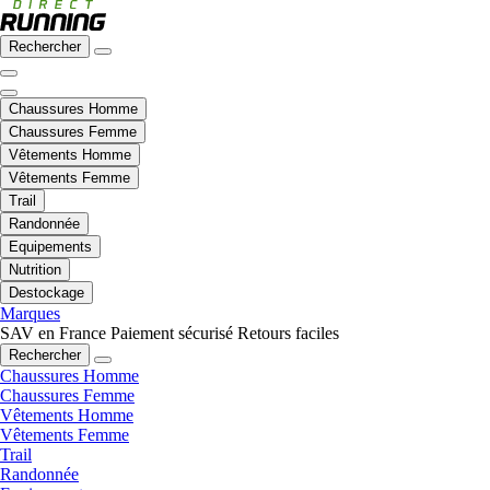
Rechercher
Chaussures Homme
Chaussures Femme
Vêtements Homme
Vêtements Femme
Trail
Randonnée
Equipements
Nutrition
Destockage
Marques
SAV en France
Paiement sécurisé
Retours faciles
Rechercher
Chaussures Homme
Chaussures Femme
Vêtements Homme
Vêtements Femme
Trail
Randonnée