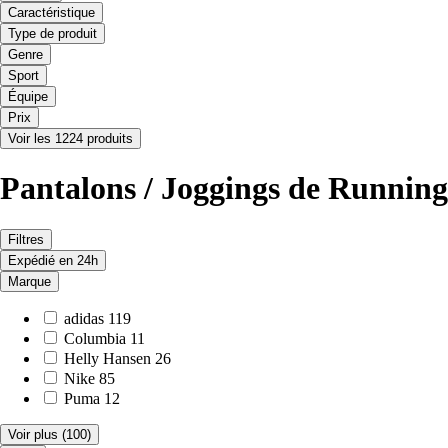
Caractéristique
Type de produit
Genre
Sport
Équipe
Prix
Voir les 1224 produits
Pantalons / Joggings de Runni
Filtres
Expédié en 24h
Marque
adidas
119
Columbia
11
Helly Hansen
26
Nike
85
Puma
12
Voir plus
(100)