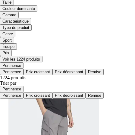
Taille
Couleur dominante
Gamme
Caractéristique
Type de produit
Genre
Sport
Équipe
Prix
Voir les 1224 produits
Pertinence
Pertinence
Prix croissant
Prix décroissant
Remise
1224 produits
Trier par
Pertinence
Pertinence
Prix croissant
Prix décroissant
Remise