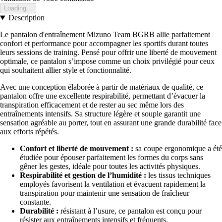
Loading...
Description
Le pantalon d'entraînement Mizuno Team BGRB allie parfaitement
confort et performance pour accompagner les sportifs durant toutes
leurs sessions de training. Pensé pour offrir une liberté de mouvement
optimale, ce pantalon s’impose comme un choix privilégié pour ceux
qui souhaitent allier style et fonctionnalité.
Avec une conception élaborée à partir de matériaux de qualité, ce
pantalon offre une excellente respirabilité, permettant d’évacuer la
transpiration efficacement et de rester au sec même lors des
entraînements intensifs. Sa structure légère et souple garantit une
sensation agréable au porter, tout en assurant une grande durabilité face
aux efforts répétés.
Confort et liberté de mouvement :
sa coupe ergonomique a été
étudiée pour épouser parfaitement les formes du corps sans
gêner les gestes, idéale pour toutes les activités physiques.
Respirabilité et gestion de l’humidité :
les tissus techniques
employés favorisent la ventilation et évacuent rapidement la
transpiration pour maintenir une sensation de fraîcheur
constante.
Durabilité :
résistant à l’usure, ce pantalon est conçu pour
résister aux entraînements intensifs et fréquents.