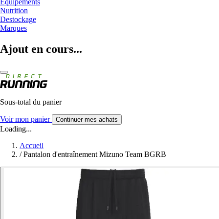
Equipements
Nutrition
Destockage
Marques
Ajout en cours...
Sous-total du panier
Voir mon panier
Continuer mes achats
Loading...
Accueil
/
Pantalon d'entraînement Mizuno Team BGRB