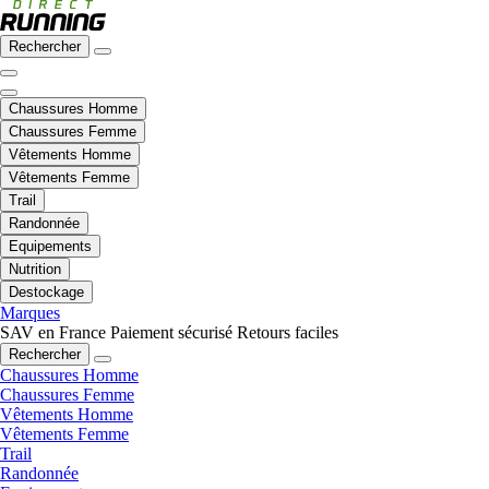
Rechercher
Chaussures Homme
Chaussures Femme
Vêtements Homme
Vêtements Femme
Trail
Randonnée
Equipements
Nutrition
Destockage
Marques
SAV en France
Paiement sécurisé
Retours faciles
Rechercher
Chaussures Homme
Chaussures Femme
Vêtements Homme
Vêtements Femme
Trail
Randonnée