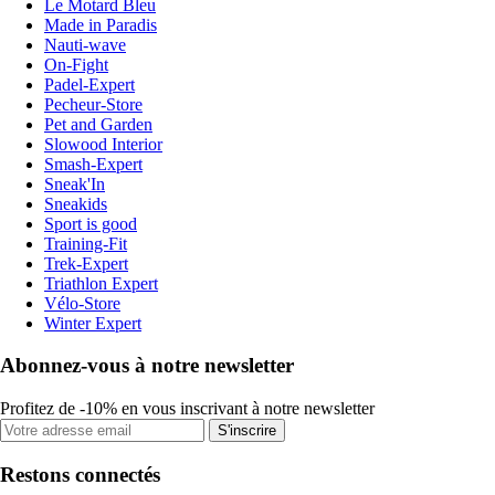
Le Motard Bleu
Made in Paradis
Nauti-wave
On-Fight
Padel-Expert
Pecheur-Store
Pet and Garden
Slowood Interior
Smash-Expert
Sneak'In
Sneakids
Sport is good
Training-Fit
Trek-Expert
Triathlon Expert
Vélo-Store
Winter Expert
Abonnez-vous à notre newsletter
Profitez de -10% en vous inscrivant à notre newsletter
S'inscrire
Restons connectés