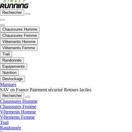
Rechercher
Chaussures Homme
Chaussures Femme
Vêtements Homme
Vêtements Femme
Trail
Randonnée
Equipements
Nutrition
Destockage
Marques
SAV en France
Paiement sécurisé
Retours faciles
Rechercher
Chaussures Homme
Chaussures Femme
Vêtements Homme
Vêtements Femme
Trail
Randonnée