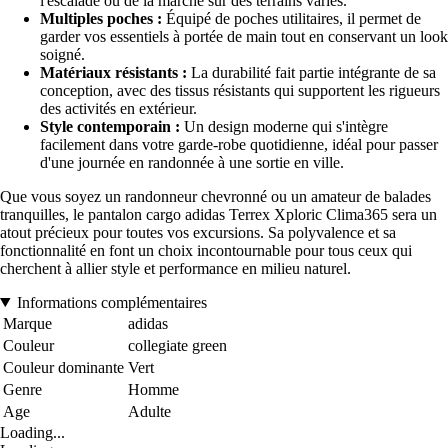
l'escalade ou de la marche sur des terrains variés.
Multiples poches :
Équipé de poches utilitaires, il permet de
garder vos essentiels à portée de main tout en conservant un look
soigné.
Matériaux résistants :
La durabilité fait partie intégrante de sa
conception, avec des tissus résistants qui supportent les rigueurs
des activités en extérieur.
Style contemporain :
Un design moderne qui s'intègre
facilement dans votre garde-robe quotidienne, idéal pour passer
d'une journée en randonnée à une sortie en ville.
Que vous soyez un randonneur chevronné ou un amateur de balades
tranquilles, le pantalon cargo adidas Terrex Xploric Clima365 sera un
atout précieux pour toutes vos excursions. Sa polyvalence et sa
fonctionnalité en font un choix incontournable pour tous ceux qui
cherchent à allier style et performance en milieu naturel.
Informations complémentaires
Marque
adidas
Couleur
collegiate green
Couleur dominante
Vert
Genre
Homme
Age
Adulte
Loading...