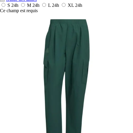
S
24h
M
24h
L
24h
XL
24h
Ce champ est requis