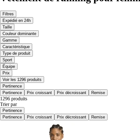
Filtres
Expédié en 24h
Taille
Couleur dominante
Gamme
Caractéristique
Type de produit
Sport
Équipe
Prix
Voir les 1296 produits
Pertinence
Pertinence
Prix croissant
Prix décroissant
Remise
1296 produits
Trier par
Pertinence
Pertinence
Prix croissant
Prix décroissant
Remise