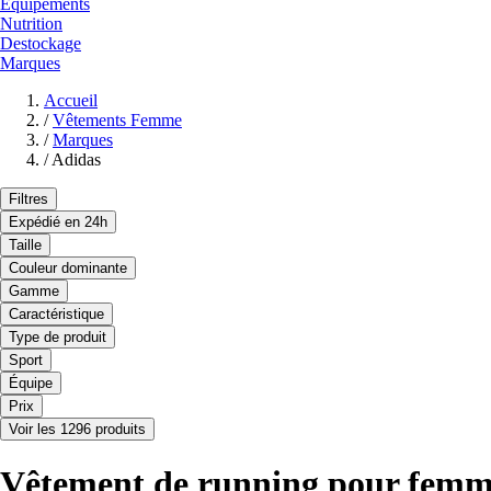
Equipements
Nutrition
Destockage
Marques
Accueil
/
Vêtements Femme
/
Marques
/
Adidas
Filtres
Expédié en 24h
Taille
Couleur dominante
Gamme
Caractéristique
Type de produit
Sport
Équipe
Prix
Voir les 1296 produits
Vêtement de running pour femme