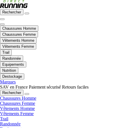
Rechercher
Chaussures Homme
Chaussures Femme
Vêtements Homme
Vêtements Femme
Trail
Randonnée
Equipements
Nutrition
Destockage
Marques
SAV en France
Paiement sécurisé
Retours faciles
Rechercher
Chaussures Homme
Chaussures Femme
Vêtements Homme
Vêtements Femme
Trail
Randonnée