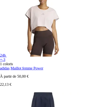
24h
+-3
1 coloris
adidas
Maillot femme Power
À partir de
50,00 €
22,13 €