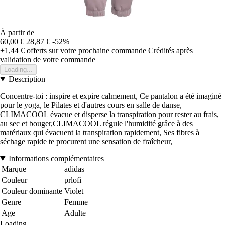
À partir de
60,00 €
28,87 €
-52%
+1,44 €
offerts sur votre prochaine commande
Crédités après
validation de votre commande
Loading...
Description
Concentre-toi : inspire et expire calmement, Ce pantalon a été imaginé
pour le yoga, le Pilates et d'autres cours en salle de danse,
CLIMACOOL évacue et disperse la transpiration pour rester au frais,
au sec et bouger,CLIMACOOL régule l'humidité grâce à des
matériaux qui évacuent la transpiration rapidement, Ses fibres à
séchage rapide te procurent une sensation de fraîcheur,
Informations complémentaires
Marque
adidas
Couleur
prlofi
Couleur dominante
Violet
Genre
Femme
Age
Adulte
Loading...