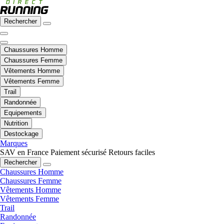
Rechercher
Chaussures Homme
Chaussures Femme
Vêtements Homme
Vêtements Femme
Trail
Randonnée
Equipements
Nutrition
Destockage
Marques
SAV en France
Paiement sécurisé
Retours faciles
Rechercher
Chaussures Homme
Chaussures Femme
Vêtements Homme
Vêtements Femme
Trail
Randonnée