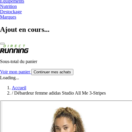
Equipements
Nutrition
Destockage
Marques
Ajout en cours...
Sous-total du panier
Voir mon panier
Continuer mes achats
Loading...
Accueil
/
Débardeur femme adidas Studio All Me 3-Stripes