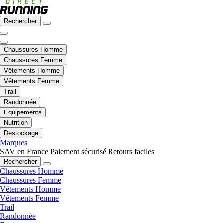
Rechercher
Chaussures Homme
Chaussures Femme
Vêtements Homme
Vêtements Femme
Trail
Randonnée
Equipements
Nutrition
Destockage
Marques
SAV en France
Paiement sécurisé
Retours faciles
Rechercher
Chaussures Homme
Chaussures Femme
Vêtements Homme
Vêtements Femme
Trail
Randonnée