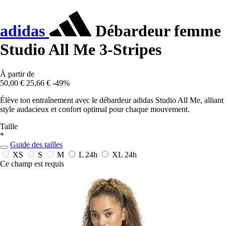
adidas
Débardeur femme
Studio All Me 3-Stripes
À partir de
50,00 €
25,66 €
-49%
Élève ton entraînement avec le débardeur adidas Studio All Me, alliant
style audacieux et confort optimal pour chaque mouvement.
Taille
*
Guide des tailles
XS
S
M
L
24h
XL
24h
Ce champ est requis