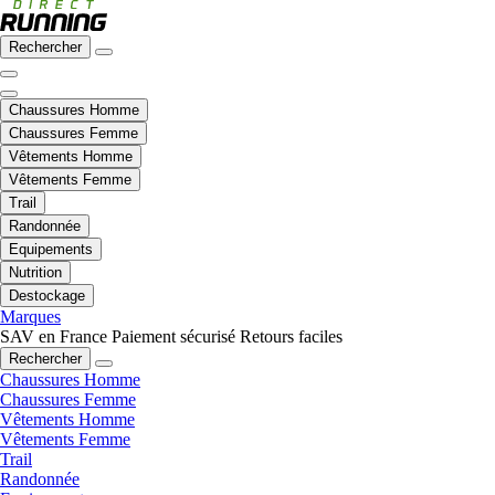
Rechercher
Chaussures Homme
Chaussures Femme
Vêtements Homme
Vêtements Femme
Trail
Randonnée
Equipements
Nutrition
Destockage
Marques
SAV en France
Paiement sécurisé
Retours faciles
Rechercher
Chaussures Homme
Chaussures Femme
Vêtements Homme
Vêtements Femme
Trail
Randonnée