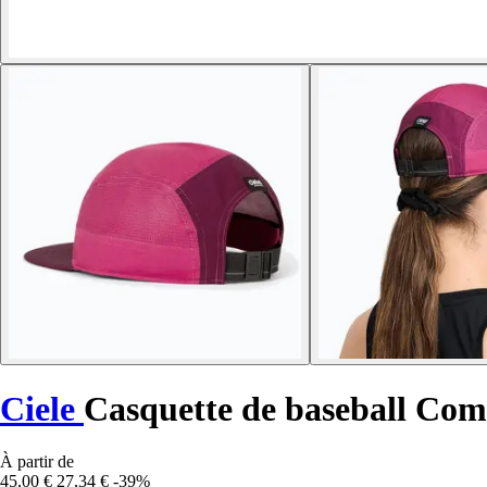
Ciele
Casquette de baseball Co
À partir de
45,00 €
27,34 €
-39%