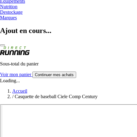
Equipements
Nutrition
Destockage
Marques
Ajout en cours...
Sous-total du panier
Voir mon panier
Continuer mes achats
Loading...
Accueil
/
Casquette de baseball Ciele Comp Century