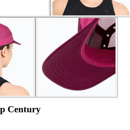
mp Century