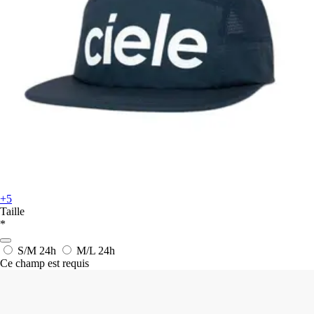
+5
Taille
*
S/M
24h
M/L
24h
Ce champ est requis