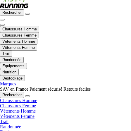
Rechercher
Chaussures Homme
Chaussures Femme
Vêtements Homme
Vêtements Femme
Trail
Randonnée
Equipements
Nutrition
Destockage
Marques
SAV en France
Paiement sécurisé
Retours faciles
Rechercher
Chaussures Homme
Chaussures Femme
Vêtements Homme
Vêtements Femme
Trail
Randonnée