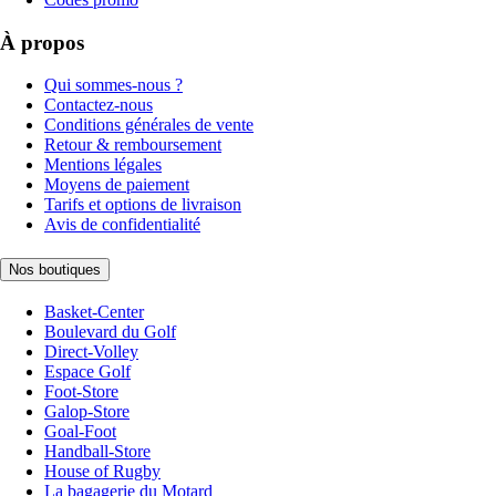
À propos
Qui sommes-nous ?
Contactez-nous
Conditions générales de vente
Retour & remboursement
Mentions légales
Moyens de paiement
Tarifs et options de livraison
Avis de confidentialité
Nos boutiques
Basket-Center
Boulevard du Golf
Direct-Volley
Espace Golf
Foot-Store
Galop-Store
Goal-Foot
Handball-Store
House of Rugby
La bagagerie du Motard