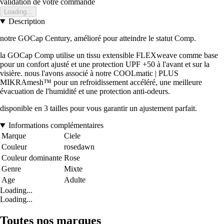
validation de votre commande
Loading...
Description
notre GOCap Century, amélioré pour atteindre le statut Comp.
la GOCap Comp utilise un tissu extensible FLEXweave comme base
pour un confort ajusté et une protection UPF +50 à l'avant et sur la
visière. nous l'avons associé à notre COOLmatic | PLUS
MIKRAmesh™ pour un refroidissement accéléré, une meilleure
évacuation de l'humidité et une protection anti-odeurs.
disponible en 3 tailles pour vous garantir un ajustement parfait.
Informations complémentaires
Marque
Ciele
Couleur
rosedawn
Couleur dominante
Rose
Genre
Mixte
Age
Adulte
Loading...
Loading...
Toutes nos marques