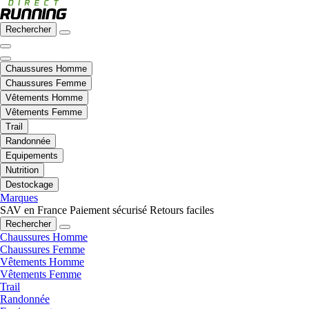
Rechercher
Chaussures Homme
Chaussures Femme
Vêtements Homme
Vêtements Femme
Trail
Randonnée
Equipements
Nutrition
Destockage
Marques
SAV en France
Paiement sécurisé
Retours faciles
Rechercher
Chaussures Homme
Chaussures Femme
Vêtements Homme
Vêtements Femme
Trail
Randonnée