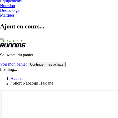
Equipements
Nutrition
Destockage
Marques
Ajout en cours...
Sous-total du panier
Voir mon panier
Continuer mes achats
Loading...
Accueil
/
Short Napapijri Haldane