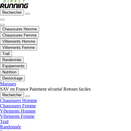
Rechercher
Chaussures Homme
Chaussures Femme
Vêtements Homme
Vêtements Femme
Trail
Randonnée
Equipements
Nutrition
Destockage
Marques
SAV en France
Paiement sécurisé
Retours faciles
Rechercher
Chaussures Homme
Chaussures Femme
Vêtements Homme
Vêtements Femme
Trail
Randonnée