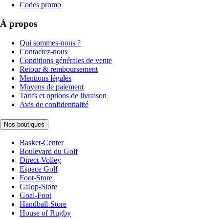
Codes promo
À propos
Qui sommes-nous ?
Contactez-nous
Conditions générales de vente
Retour & remboursement
Mentions légales
Moyens de paiement
Tarifs et options de livraison
Avis de confidentialité
Nos boutiques
Basket-Center
Boulevard du Golf
Direct-Volley
Espace Golf
Foot-Store
Galop-Store
Goal-Foot
Handball-Store
House of Rugby