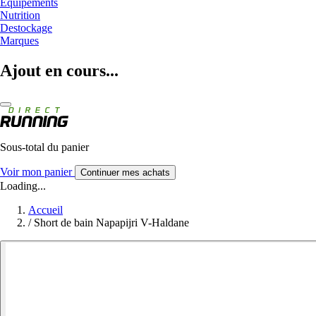
Equipements
Nutrition
Destockage
Marques
Ajout en cours...
Sous-total du panier
Voir mon panier
Continuer mes achats
Loading...
Accueil
/
Short de bain Napapijri V-Haldane