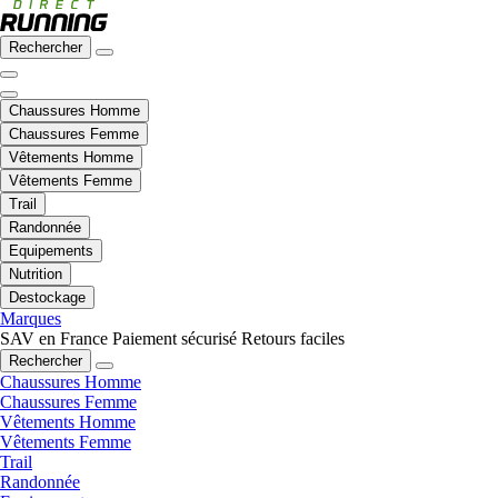
Rechercher
Chaussures Homme
Chaussures Femme
Vêtements Homme
Vêtements Femme
Trail
Randonnée
Equipements
Nutrition
Destockage
Marques
SAV en France
Paiement sécurisé
Retours faciles
Rechercher
Chaussures Homme
Chaussures Femme
Vêtements Homme
Vêtements Femme
Trail
Randonnée