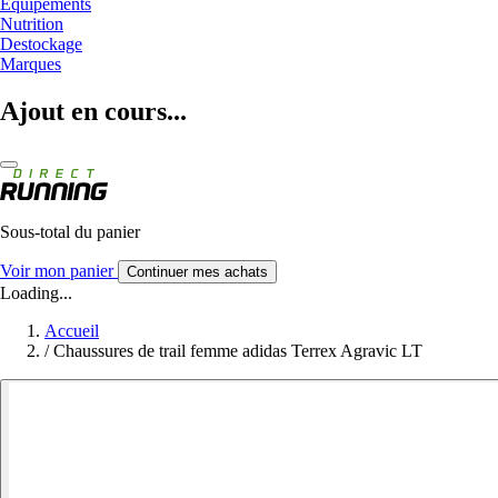
Equipements
Nutrition
Destockage
Marques
Ajout en cours...
Sous-total du panier
Voir mon panier
Continuer mes achats
Loading...
Accueil
/
Chaussures de trail femme adidas Terrex Agravic LT