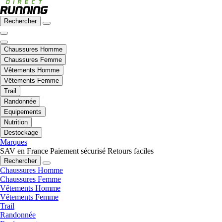
Rechercher
Chaussures Homme
Chaussures Femme
Vêtements Homme
Vêtements Femme
Trail
Randonnée
Equipements
Nutrition
Destockage
Marques
SAV en France
Paiement sécurisé
Retours faciles
Rechercher
Chaussures Homme
Chaussures Femme
Vêtements Homme
Vêtements Femme
Trail
Randonnée