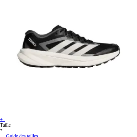
+1
Taille
*
Guide des tailles