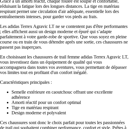
Grâce à un amorti réactif, chaque foulée est souple et confortable,
réduisant la fatigue lors des longues distances. La tige en matériau
respirant permet une circulation d'air adéquate, essentielle lors des
entraînements intenses, pour garder vos pieds au frais.
Les adidas Terrex Agravic LT ne se contentent pas d'être performantes
; elles affichent aussi un design moderne et épuré qui s’adapte
parfaitement à votre garde-robe de sportive. Que vous soyez en pleine
course ou en train de vous détendre après une sortie, ces chaussures ne
passent pas inaperçues.
En choisissant les chaussures de trail femme adidas Terrex Agravic LT,
vous investissez dans un équipement de qualité qui vous
accompagnera dans toutes vos aventures, vous permettant de dépasser
vos limites tout en profitant d'un confort inégalé.
Caractéristiques principales :
Semelle extérieure en caoutchouc offrant une excellente
adhérence
Amorti réactif pour un confort optimal
Tige en matériau respirant
Design moderne et polyvalent
Ces chaussures sont donc le choix parfait pour toutes les passionnées
de trail qui souhaitent combiner performance, confort et style. Prêtes à