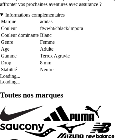
affronter vos prochaines aventures avec assurance ?
Informations complémentaires
Marque
adidas
Couleur
ftwwht/cblack/impora
Couleur dominante
Blanc
Genre
Femme
Age
Adulte
Gamme
Terrex Agravic
Drop
8 mm
Stabilité
Neutre
Loading...
Loading...
Toutes nos marques