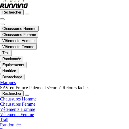
Rechercher
Chaussures Homme
Chaussures Femme
Vêtements Homme
Vêtements Femme
Trail
Randonnée
Equipements
Nutrition
Destockage
Marques
SAV en France
Paiement sécurisé
Retours faciles
Rechercher
Chaussures Homme
Chaussures Femme
Vêtements Homme
Vêtements Femme
Trail
Randonnée