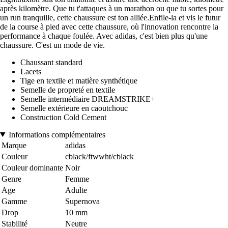
après kilomètre. Que tu t'attaques à un marathon ou que tu sortes pour
un run tranquille, cette chaussure est ton alliée.Enfile-la et vis le futur
de la course à pied avec cette chaussure, où l'innovation rencontre la
performance à chaque foulée. Avec adidas, c'est bien plus qu'une
chaussure. C'est un mode de vie.
Chaussant standard
Lacets
Tige en textile et matière synthétique
Semelle de propreté en textile
Semelle intermédiaire DREAMSTRIKE+
Semelle extérieure en caoutchouc
Construction Cold Cement
Informations complémentaires
Marque
adidas
Couleur
cblack/ftwwht/cblack
Couleur dominante
Noir
Genre
Femme
Age
Adulte
Gamme
Supernova
Drop
10 mm
Stabilité
Neutre