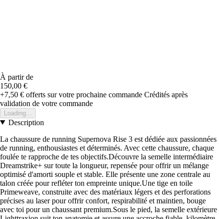
À partir de
150,00 €
+7,50 €
offerts sur votre prochaine commande
Crédités après
validation de votre commande
Loading...
Description
La chaussure de running Supernova Rise 3 est dédiée aux passionnées
de running, enthousiastes et déterminés. Avec cette chaussure, chaque
foulée te rapproche de tes objectifs.Découvre la semelle intermédiaire
Dreamstrike+ sur toute la longueur, repensée pour offrir un mélange
optimisé d'amorti souple et stable. Elle présente une zone centrale au
talon créée pour refléter ton empreinte unique.Une tige en toile
Primeweave, construite avec des matériaux légers et des perforations
précises au laser pour offrir confort, respirabilité et maintien, bouge
avec toi pour un chaussant premium.Sous le pied, la semelle extérieure
Lighttraxion suit ton anatomie et assure une accroche fiable, kilomètre