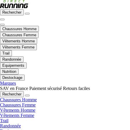
Rechercher
Chaussures Homme
Chaussures Femme
Vêtements Homme
Vêtements Femme
Trail
Randonnée
Equipements
Nutrition
Destockage
Marques
SAV en France
Paiement sécurisé
Retours faciles
Rechercher
Chaussures Homme
Chaussures Femme
Vêtements Homme
Vêtements Femme
Trail
Randonnée