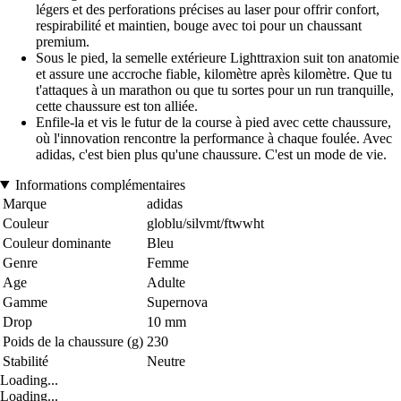
légers et des perforations précises au laser pour offrir confort,
respirabilité et maintien, bouge avec toi pour un chaussant
premium.
Sous le pied, la semelle extérieure Lighttraxion suit ton anatomie
et assure une accroche fiable, kilomètre après kilomètre. Que tu
t'attaques à un marathon ou que tu sortes pour un run tranquille,
cette chaussure est ton alliée.
Enfile-la et vis le futur de la course à pied avec cette chaussure,
où l'innovation rencontre la performance à chaque foulée. Avec
adidas, c'est bien plus qu'une chaussure. C'est un mode de vie.
Informations complémentaires
Marque
adidas
Couleur
globlu/silvmt/ftwwht
Couleur dominante
Bleu
Genre
Femme
Age
Adulte
Gamme
Supernova
Drop
10 mm
Poids de la chaussure (g)
230
Stabilité
Neutre
Loading...
Loading...