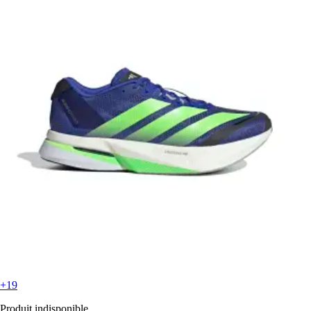
+19
Produit indisponible