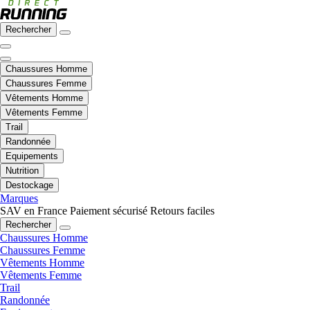
Rechercher
Chaussures Homme
Chaussures Femme
Vêtements Homme
Vêtements Femme
Trail
Randonnée
Equipements
Nutrition
Destockage
Marques
SAV en France
Paiement sécurisé
Retours faciles
Rechercher
Chaussures Homme
Chaussures Femme
Vêtements Homme
Vêtements Femme
Trail
Randonnée