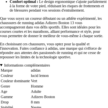
Confort optimal :
Le design ergonomique s'ajuste parfaitement
à la forme de votre pied, réduisant les risques de frottements et
de blessures pendant vos sessions d'entraînement.
Que vous soyez un coureur débutant ou un athlète expérimenté, les
chaussures de running adidas Adizero Boston 13 vous
accompagneront dans vos défis sportifs. Elles sont idéales pour les
courses courtes et les marathons, alliant performance et style, pour
vous permettre de donner le meilleur de vous-même à chaque sortie.
En choisissant ces chaussures, vous optez pour la qualité et
l'innovation. Faites confiance à adidas, une marque qui s'efforce de
répondre aux attentes des passionnés de running et qui ne cesse de
repousser les limites de la technologie sportive.
Informations complémentaires
Marque
adidas
Couleur
lucid lemon
Couleur dominante
Vert
Genre
Homme
Age
Adulte
Gamme
Adizero Boston
Drop
8 mm
Stabilité
Neutre