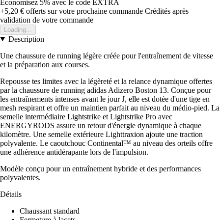
Économisez 5%
avec le code
EXTRA
+5,20 €
offerts sur votre prochaine commande
Crédités après
validation de votre commande
Loading...
Description
Une chaussure de running légère créée pour l'entraînement de vitesse
et la préparation aux courses.
Repousse tes limites avec la légèreté et la relance dynamique offertes
par la chaussure de running adidas Adizero Boston 13. Conçue pour
les entraînements intenses avant le jour J, elle est dotée d'une tige en
mesh respirant et offre un maintien parfait au niveau du médio-pied. La
semelle intermédiaire Lightstrike et Lightstrike Pro avec
ENERGYRODS assure un retour d'énergie dynamique à chaque
kilomètre. Une semelle extérieure Lighttraxion ajoute une traction
polyvalente. Le caoutchouc Continental™ au niveau des orteils offre
une adhérence antidérapante lors de l'impulsion.
Modèle conçu pour un entraînement hybride et des performances
polyvalentes.
Détails
Chaussant standard
Fermeture à lacets