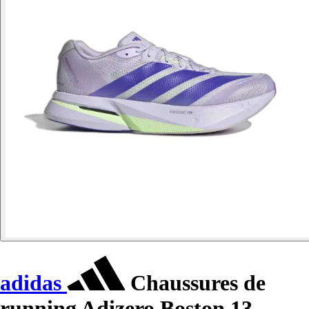
adidas
Chaussures de
running Adizero Boston 13