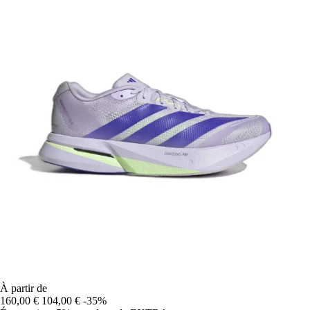
À partir de
160,00 €
104,00 €
-35%