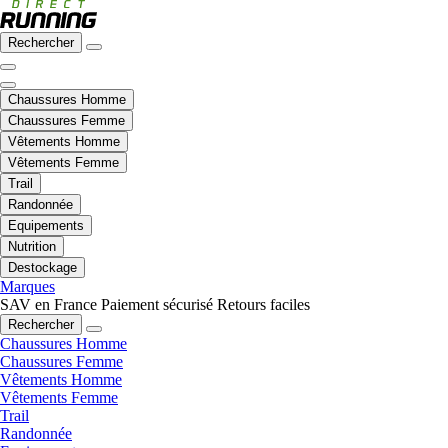
Rechercher
Chaussures Homme
Chaussures Femme
Vêtements Homme
Vêtements Femme
Trail
Randonnée
Equipements
Nutrition
Destockage
Marques
SAV en France
Paiement sécurisé
Retours faciles
Rechercher
Chaussures Homme
Chaussures Femme
Vêtements Homme
Vêtements Femme
Trail
Randonnée