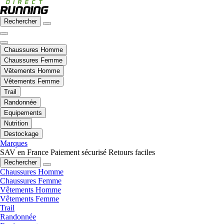
Rechercher
Chaussures Homme
Chaussures Femme
Vêtements Homme
Vêtements Femme
Trail
Randonnée
Equipements
Nutrition
Destockage
Marques
SAV en France
Paiement sécurisé
Retours faciles
Rechercher
Chaussures Homme
Chaussures Femme
Vêtements Homme
Vêtements Femme
Trail
Randonnée