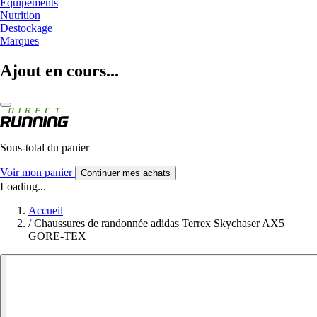
Equipements
Nutrition
Destockage
Marques
Ajout en cours...
Sous-total du panier
Voir mon panier
Continuer mes achats
Loading...
Accueil
/
Chaussures de randonnée adidas Terrex Skychaser AX5
GORE-TEX