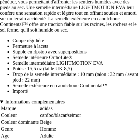
pénétrer, vous permettant d'affronter les sentiers humides avec des
pieds au sec. Une semelle intermédiaire LIGHTMOTION EVA leur
confère une sensation rapide et légère tout en offrant soutien et amorti
sur un terrain accidenté. La semelle extérieure en caoutchouc
Continental™ offre une traction fiable sur les racines, les rochers et le
sol ferme, qu'il soit humide ou sec.
Coupe régulière
Fermeture à lacets
Supple en ripstop avec superpositions
Semelle intérieure OrthoLite®
Semelle intermédiaire LIGHTMOTION EVA
Poids : 15,5 oz (taille UK 8,5)
Drop de la semelle intermédiaire : 10 mm (talon : 32 mm / avant-
pied : 22 mm)
Semelle extérieure en caoutchouc Continental™
Importé
Informations complémentaires
Marque
adidas
Couleur
cardbo/blacar/seimor
Couleur dominante
Beige
Genre
Homme
Age
Adulte