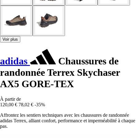
Voir plus
adidas
Chaussures de
randonnée Terrex Skychaser
AX5 GORE-TEX
À partir de
120,00 €
78,02 €
-35%
Affrontez les sentiers techniques avec les chaussures de randonnée
adidas Terrex, alliant confort, performance et imperméabilité à chaque
pas.