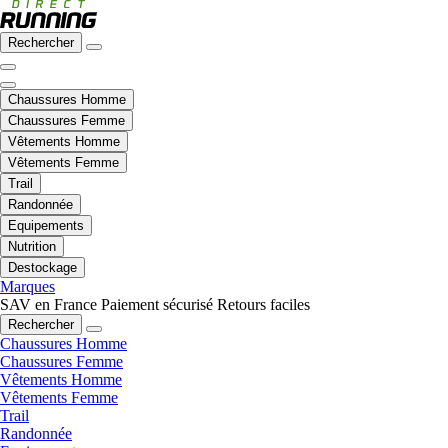
Rechercher
Chaussures Homme
Chaussures Femme
Vêtements Homme
Vêtements Femme
Trail
Randonnée
Equipements
Nutrition
Destockage
Marques
SAV en France
Paiement sécurisé
Retours faciles
Rechercher
Chaussures Homme
Chaussures Femme
Vêtements Homme
Vêtements Femme
Trail
Randonnée