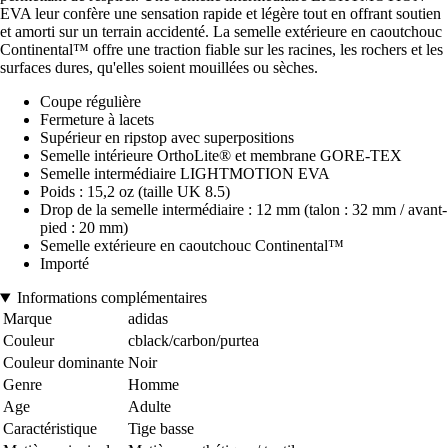
EVA leur confère une sensation rapide et légère tout en offrant soutien
et amorti sur un terrain accidenté. La semelle extérieure en caoutchouc
Continental™ offre une traction fiable sur les racines, les rochers et les
surfaces dures, qu'elles soient mouillées ou sèches.
Coupe régulière
Fermeture à lacets
Supérieur en ripstop avec superpositions
Semelle intérieure OrthoLite® et membrane GORE-TEX
Semelle intermédiaire LIGHTMOTION EVA
Poids : 15,2 oz (taille UK 8.5)
Drop de la semelle intermédiaire : 12 mm (talon : 32 mm / avant-
pied : 20 mm)
Semelle extérieure en caoutchouc Continental™
Importé
Informations complémentaires
Marque
adidas
Couleur
cblack/carbon/purtea
Couleur dominante
Noir
Genre
Homme
Age
Adulte
Caractéristique
Tige basse