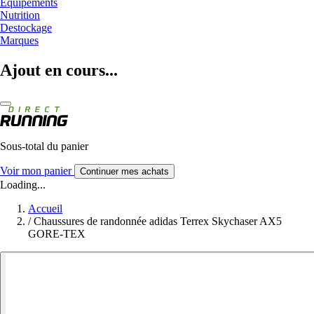
Equipements
Nutrition
Destockage
Marques
Ajout en cours...
Sous-total du panier
Voir mon panier
Continuer mes achats
Loading...
Accueil
/
Chaussures de randonnée adidas Terrex Skychaser AX5
GORE-TEX