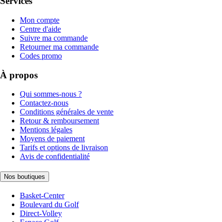
Services
Mon compte
Centre d'aide
Suivre ma commande
Retourner ma commande
Codes promo
À propos
Qui sommes-nous ?
Contactez-nous
Conditions générales de vente
Retour & remboursement
Mentions légales
Moyens de paiement
Tarifs et options de livraison
Avis de confidentialité
Nos boutiques
Basket-Center
Boulevard du Golf
Direct-Volley