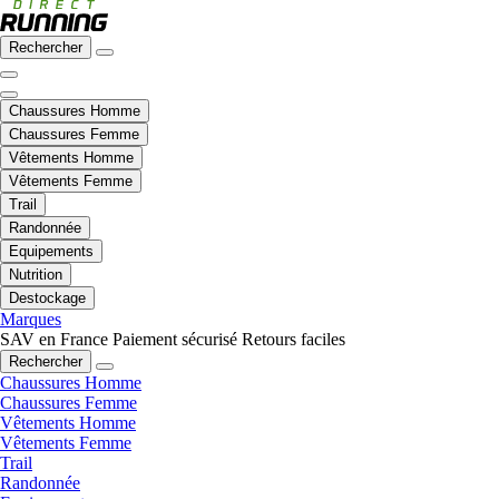
Rechercher
Chaussures Homme
Chaussures Femme
Vêtements Homme
Vêtements Femme
Trail
Randonnée
Equipements
Nutrition
Destockage
Marques
SAV en France
Paiement sécurisé
Retours faciles
Rechercher
Chaussures Homme
Chaussures Femme
Vêtements Homme
Vêtements Femme
Trail
Randonnée