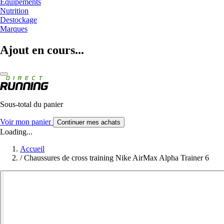
Equipements
Nutrition
Destockage
Marques
Ajout en cours...
Sous-total du panier
Voir mon panier
Continuer mes achats
Loading...
Accueil
/
Chaussures de cross training Nike AirMax Alpha Trainer 6