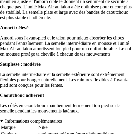
maintien ajusté et l'amorti ciblé te donnent un sentiment de sécurité à
chaque pas. L’unité Max Air au talon a été optimisée pour encore plus
de stabilité. La semelle plate et large avec des bandes de caoutchouc
est plus stable et adhérente.
Amorti : élevé
Amorti sous l'avant-pied et le talon pour mieux absorber les chocs
pendant l'entraînement. La semelle intermédiaire en mousse et l'unité
Max Air au talon amortissent ton pied pour un confort durable. Le col
en mousse protège ta cheville à chacun de tes mouvements.
Souplesse : modérée
La semelle intermédiaire et la semelle extérieure sont extrêmement
flexibles pour bouger naturellement. Les rainures flexibles à l'avant-
pied sont conçues pour les fentes.
Caoutchouc adhérent
Les côtés en caoutchouc maintiennent fermement ton pied sur la
semelle pendant les mouvements latéraux.
Informations complémentaires
Marque
Nike
Couleur
cool grey/wolf grey/pure platinum/blanc