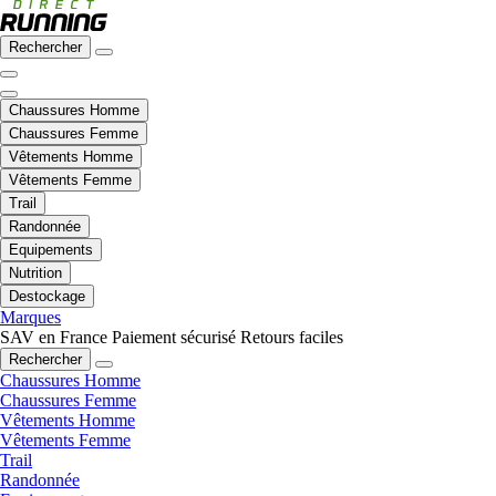
Rechercher
Chaussures Homme
Chaussures Femme
Vêtements Homme
Vêtements Femme
Trail
Randonnée
Equipements
Nutrition
Destockage
Marques
SAV en France
Paiement sécurisé
Retours faciles
Rechercher
Chaussures Homme
Chaussures Femme
Vêtements Homme
Vêtements Femme
Trail
Randonnée