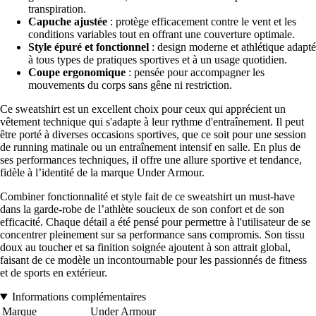
transpiration.
Capuche ajustée
: protège efficacement contre le vent et les
conditions variables tout en offrant une couverture optimale.
Style épuré et fonctionnel
: design moderne et athlétique adapté
à tous types de pratiques sportives et à un usage quotidien.
Coupe ergonomique
: pensée pour accompagner les
mouvements du corps sans gêne ni restriction.
Ce sweatshirt est un excellent choix pour ceux qui apprécient un
vêtement technique qui s'adapte à leur rythme d'entraînement. Il peut
être porté à diverses occasions sportives, que ce soit pour une session
de running matinale ou un entraînement intensif en salle. En plus de
ses performances techniques, il offre une allure sportive et tendance,
fidèle à l’identité de la marque Under Armour.
Combiner fonctionnalité et style fait de ce sweatshirt un must-have
dans la garde-robe de l’athlète soucieux de son confort et de son
efficacité. Chaque détail a été pensé pour permettre à l'utilisateur de se
concentrer pleinement sur sa performance sans compromis. Son tissu
doux au toucher et sa finition soignée ajoutent à son attrait global,
faisant de ce modèle un incontournable pour les passionnés de fitness
et de sports en extérieur.
Informations complémentaires
Marque
Under Armour