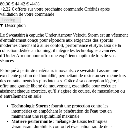
80,00 €
44,42 €
-44%
+2,22 €
offerts sur votre prochaine commande
Crédités après
validation de votre commande
Loading...
Description
Le Sweatshirt à capuche Under Armour Velociti Storm est un vêtement
d'entraînement conçu pour répondre aux exigences des sportifs
modernes cherchant à allier confort, performance et style. Issu de la
collection dédiée au training, il intègre les technologies avancées
d’Under Armour pour offrir une expérience optimale lors de vos
séances.
Fabriqué à partir de matériaux innovants, ce sweatshirt assure une
excellente gestion de l'humidité, permettant de rester au sec même lors
des entraînements les plus intenses. Grâce à sa conception légère, il
offre une grande liberté de mouvement, essentielle pour exécuter
aisément chaque exercice, qu’il s’agisse de course, de musculation ou
d’entraînement en salle.
Technologie Storm
: fournit une protection contre les
intempéries en empêchant la pénétration de l'eau tout en
maintenant une respirabilité maximale.
Matière performante
: mélange de tissus techniques
garantissant durabilité, confort et évacuation rapide de la