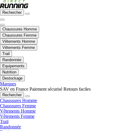
Rechercher
Chaussures Homme
Chaussures Femme
Vêtements Homme
Vêtements Femme
Trail
Randonnée
Equipements
Nutrition
Destockage
Marques
SAV en France
Paiement sécurisé
Retours faciles
Rechercher
Chaussures Homme
Chaussures Femme
Vêtements Homme
Vêtements Femme
Trail
Randonnée