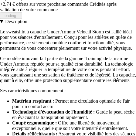
+2,74 €
offerts sur votre prochaine commande
Crédités après
validation de votre commande
Loading...
Description
Le sweatshirt à capuche Under Armour Velociti Storm est l'allié idéal
pour vos séances d'entraînement. Conçu pour les athlètes en quête de
performance, ce vêtement combine confort et fonctionnalité, vous
permettant de vous concentrer pleinement sur votre activité physique.
Ce modèle innovant fait partie de la gamme 'Training' de la marque
Under Armour, réputée pour sa qualité et sa durabilité. La technologie
intégrée aide à réguler la température de votre corps pendant l'effort,
vous garantissant une sensation de fraîcheur et de légèreté. La capuche,
quant à elle, offre une protection supplémentaire contre les éléments.
Ses caractéristiques comprennent :
Matériau respirant :
Permet une circulation optimale de l'air
pour un confort accru.
Technologie d'évacuation de l'humidité :
Garde la peau sèche
en évacuant la transpiration rapidement.
Coupé ergonomique :
Offre une liberté de mouvement
exceptionnelle, quelle que soit votre intensité d'entraînement.
Détails réfléchissants :
Assurent votre visibilité lors des séances