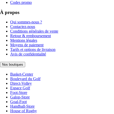
Codes promo
À propos
Qui sommes-nous ?
Contactez-nous
Conditions générales de vente
Retour & remboursement
Mentions légales
Moyens de paiement
Tarifs et options de livraison
Avis de confidentialité
Nos boutiques
Basket-Center
Boulevard du Golf
Direct-Volley
Espace Golf
Foot-Store
Galop-Store
Goal-Foot
Handball-Store
House of Rugby