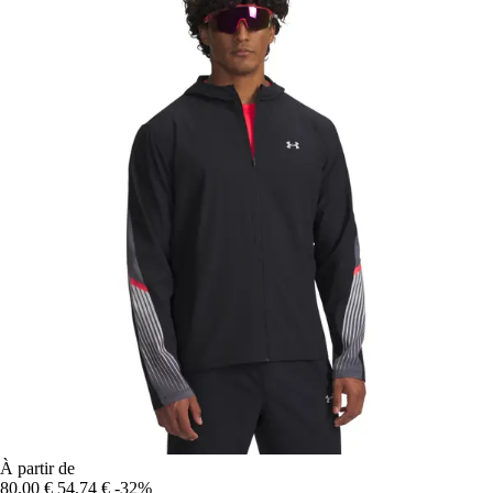
À partir de
80,00 €
54,74 €
-32%