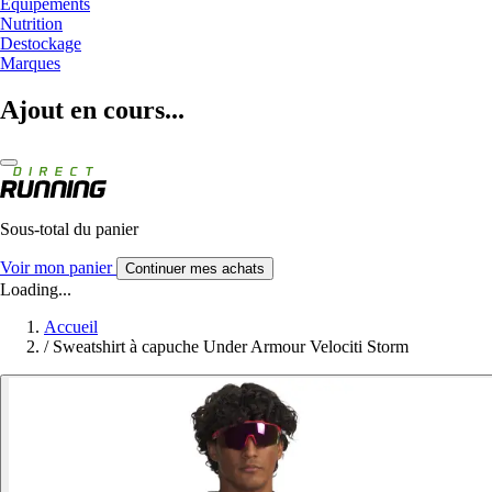
Equipements
Nutrition
Destockage
Marques
Ajout en cours...
Sous-total du panier
Voir mon panier
Continuer mes achats
Loading...
Accueil
/
Sweatshirt à capuche Under Armour Velociti Storm