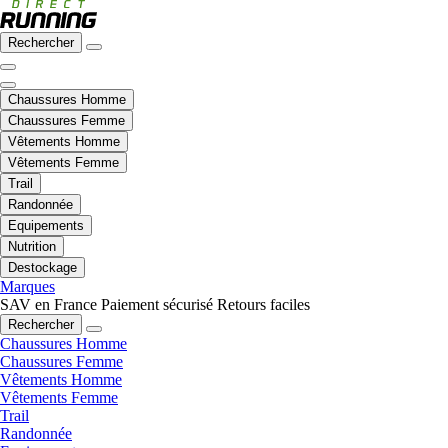
Rechercher
Chaussures Homme
Chaussures Femme
Vêtements Homme
Vêtements Femme
Trail
Randonnée
Equipements
Nutrition
Destockage
Marques
SAV en France
Paiement sécurisé
Retours faciles
Rechercher
Chaussures Homme
Chaussures Femme
Vêtements Homme
Vêtements Femme
Trail
Randonnée