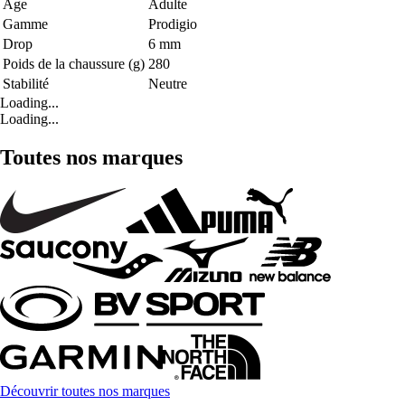
Age
Adulte
Gamme
Prodigio
Drop
6 mm
Poids de la chaussure (g)
280
Stabilité
Neutre
Loading...
Loading...
Toutes nos marques
Découvrir toutes nos marques