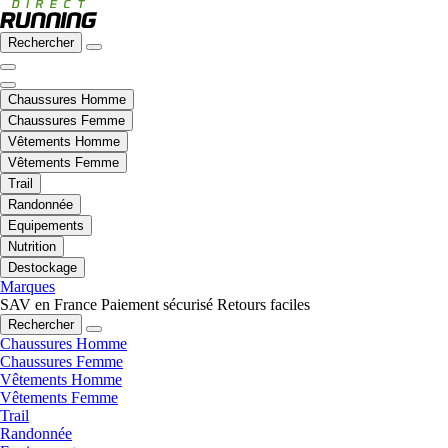
Rechercher
Chaussures Homme
Chaussures Femme
Vêtements Homme
Vêtements Femme
Trail
Randonnée
Equipements
Nutrition
Destockage
Marques
SAV en France
Paiement sécurisé
Retours faciles
Rechercher
Chaussures Homme
Chaussures Femme
Vêtements Homme
Vêtements Femme
Trail
Randonnée