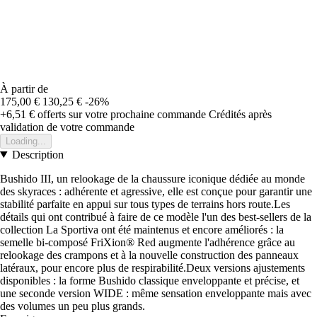
À partir de
175,00 €
130,25 €
-26%
+6,51 €
offerts sur votre prochaine commande
Crédités après
validation de votre commande
Loading...
Description
Bushido III, un relookage de la chaussure iconique dédiée au monde
des skyraces : adhérente et agressive, elle est conçue pour garantir une
stabilité parfaite en appui sur tous types de terrains hors route.Les
détails qui ont contribué à faire de ce modèle l'un des best-sellers de la
collection La Sportiva ont été maintenus et encore améliorés : la
semelle bi-composé FriXion® Red augmente l'adhérence grâce au
relookage des crampons et à la nouvelle construction des panneaux
latéraux, pour encore plus de respirabilité.Deux versions ajustements
disponibles : la forme Bushido classique enveloppante et précise, et
une seconde version WIDE : même sensation enveloppante mais avec
des volumes un peu plus grands.