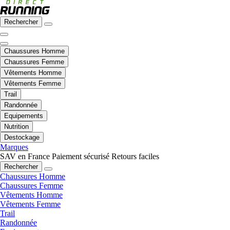
Rechercher
Chaussures Homme
Chaussures Femme
Vêtements Homme
Vêtements Femme
Trail
Randonnée
Equipements
Nutrition
Destockage
Marques
SAV en France
Paiement sécurisé
Retours faciles
Rechercher
Chaussures Homme
Chaussures Femme
Vêtements Homme
Vêtements Femme
Trail
Randonnée