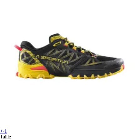
+-1
Taille