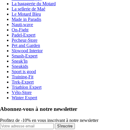
La bagagerie du Motard
La sellerie de Maé
Le Motard Bleu
Made in Paradis
Nauti-wave
On-Fight
Padel-Expert
Pecheur-Store
Pet and Garden
Slowood Interior
Smash-Expert
Sneak'In
Sneakids
Sport is good
Training-Fit
Trek-Expert
Triathlon Expert
Vélo-Store
Winter Expert
Abonnez-vous à notre newsletter
Profitez de -10% en vous inscrivant à notre newsletter
S'inscrire