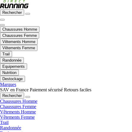
Rechercher
Chaussures Homme
Chaussures Femme
Vêtements Homme
Vêtements Femme
Trail
Randonnée
Equipements
Nutrition
Destockage
Marques
SAV en France
Paiement sécurisé
Retours faciles
Rechercher
Chaussures Homme
Chaussures Femme
Vêtements Homme
Vêtements Femme
Trail
Randonnée