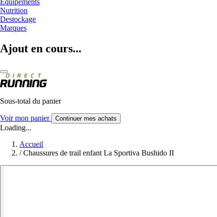
Equipements
Nutrition
Destockage
Marques
Ajout en cours...
Sous-total du panier
Voir mon panier
Continuer mes achats
Loading...
Accueil
/
Chaussures de trail enfant La Sportiva Bushido II