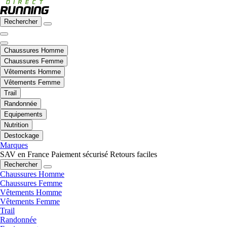
Rechercher
Chaussures Homme
Chaussures Femme
Vêtements Homme
Vêtements Femme
Trail
Randonnée
Equipements
Nutrition
Destockage
Marques
SAV en France
Paiement sécurisé
Retours faciles
Rechercher
Chaussures Homme
Chaussures Femme
Vêtements Homme
Vêtements Femme
Trail
Randonnée