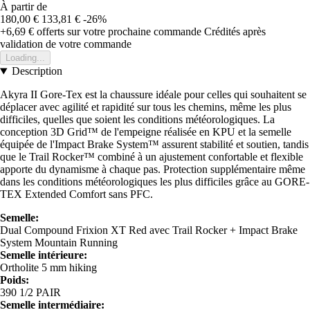
À partir de
180,00 €
133,81 €
-26%
+6,69 €
offerts sur votre prochaine commande
Crédités après
validation de votre commande
Loading...
Description
Akyra II Gore-Tex est la chaussure idéale pour celles qui souhaitent se
déplacer avec agilité et rapidité sur tous les chemins, même les plus
difficiles, quelles que soient les conditions météorologiques. La
conception 3D Grid™ de l'empeigne réalisée en KPU et la semelle
équipée de l'Impact Brake System™ assurent stabilité et soutien, tandis
que le Trail Rocker™ combiné à un ajustement confortable et flexible
apporte du dynamisme à chaque pas. Protection supplémentaire même
dans les conditions météorologiques les plus difficiles grâce au GORE-
TEX Extended Comfort sans PFC.
Semelle:
Dual Compound Frixion XT Red avec Trail Rocker + Impact Brake
System Mountain Running
Semelle intérieure:
Ortholite 5 mm hiking
Poids:
390 1/2 PAIR
Semelle intermédiaire: