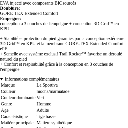
EVA injecté avec composants BIOsourcés
Doublure:
GORE-TEX Extended Comfort
Empeigne:
conception à 3 couches de l'empeigne + conception 3D Grid™ en
KPU
+ Stabilité et protection du pied garanties par la conception extérieure
3D Grid™ en KPU et la membrane GORE-TEX Extended Comfort
ePE
+ Semelle avec système exclusif Trail Rocker™ favorise un déroulé
naturel du pied
+ Confort et respirabilité grâce à la conception en 3 couches de
l'empeigne
Informations complémentaires
Marque
La Sportiva
Couleur
mocha/marmalade
Couleur dominante
Vert
Genre
Homme
Age
Adulte
Caractéristique
Tige basse
Matière principale
Matière synthétique