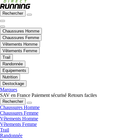
Rechercher
Chaussures Homme
Chaussures Femme
Vêtements Homme
Vêtements Femme
Trail
Randonnée
Equipements
Nutrition
Destockage
Marques
SAV en France
Paiement sécurisé
Retours faciles
Rechercher
Chaussures Homme
Chaussures Femme
Vêtements Homme
Vêtements Femme
Trail
Randonnée