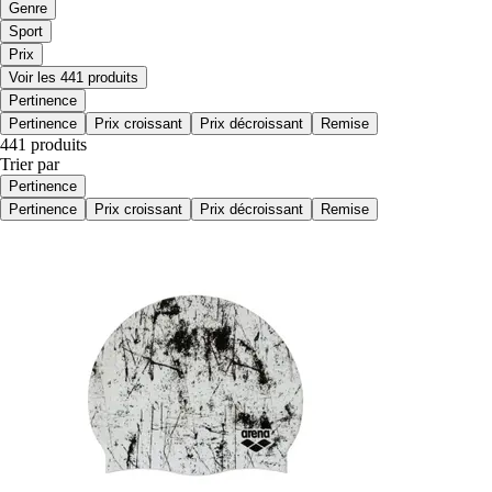
Genre
Sport
Prix
Voir les 441 produits
Pertinence
Pertinence
Prix croissant
Prix décroissant
Remise
441 produits
Trier par
Pertinence
Pertinence
Prix croissant
Prix décroissant
Remise