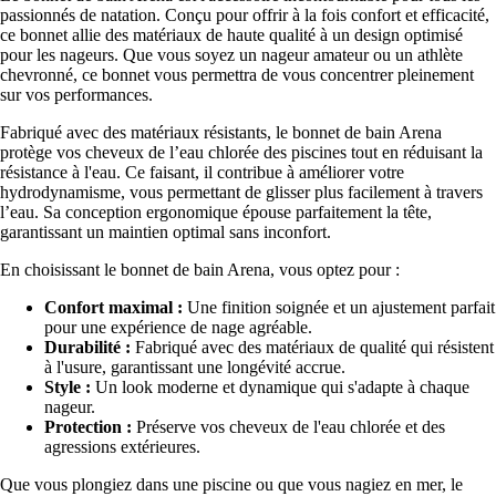
passionnés de natation. Conçu pour offrir à la fois confort et efficacité,
ce bonnet allie des matériaux de haute qualité à un design optimisé
pour les nageurs. Que vous soyez un nageur amateur ou un athlète
chevronné, ce bonnet vous permettra de vous concentrer pleinement
sur vos performances.
Fabriqué avec des matériaux résistants, le bonnet de bain Arena
protège vos cheveux de l’eau chlorée des piscines tout en réduisant la
résistance à l'eau. Ce faisant, il contribue à améliorer votre
hydrodynamisme, vous permettant de glisser plus facilement à travers
l’eau. Sa conception ergonomique épouse parfaitement la tête,
garantissant un maintien optimal sans inconfort.
En choisissant le bonnet de bain Arena, vous optez pour :
Confort maximal :
Une finition soignée et un ajustement parfait
pour une expérience de nage agréable.
Durabilité :
Fabriqué avec des matériaux de qualité qui résistent
à l'usure, garantissant une longévité accrue.
Style :
Un look moderne et dynamique qui s'adapte à chaque
nageur.
Protection :
Préserve vos cheveux de l'eau chlorée et des
agressions extérieures.
Que vous plongiez dans une piscine ou que vous nagiez en mer, le