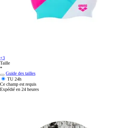
+3
Taille
*
Guide des tailles
TU
24h
Ce champ est requis
Expédié en 24 heures