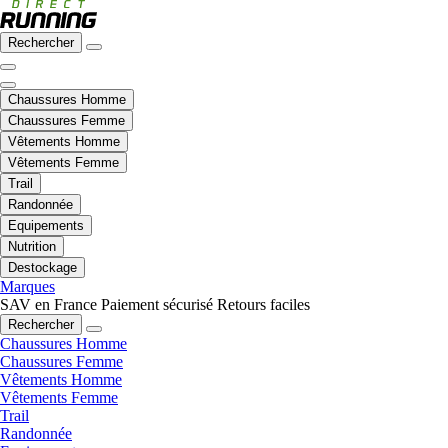
Rechercher
Chaussures Homme
Chaussures Femme
Vêtements Homme
Vêtements Femme
Trail
Randonnée
Equipements
Nutrition
Destockage
Marques
SAV en France
Paiement sécurisé
Retours faciles
Rechercher
Chaussures Homme
Chaussures Femme
Vêtements Homme
Vêtements Femme
Trail
Randonnée