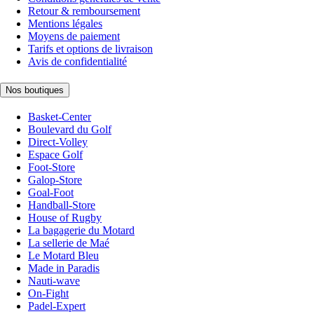
Retour & remboursement
Mentions légales
Moyens de paiement
Tarifs et options de livraison
Avis de confidentialité
Nos boutiques
Basket-Center
Boulevard du Golf
Direct-Volley
Espace Golf
Foot-Store
Galop-Store
Goal-Foot
Handball-Store
House of Rugby
La bagagerie du Motard
La sellerie de Maé
Le Motard Bleu
Made in Paradis
Nauti-wave
On-Fight
Padel-Expert