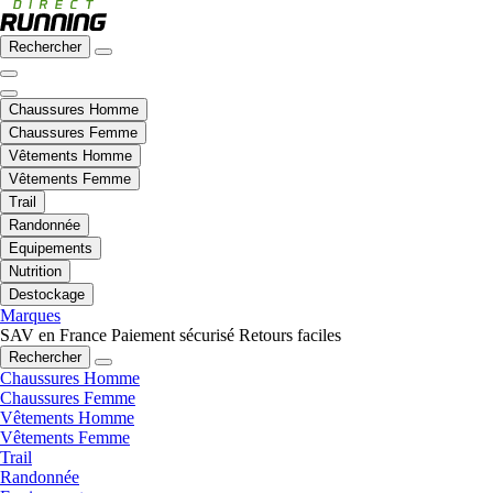
Rechercher
Chaussures Homme
Chaussures Femme
Vêtements Homme
Vêtements Femme
Trail
Randonnée
Equipements
Nutrition
Destockage
Marques
SAV en France
Paiement sécurisé
Retours faciles
Rechercher
Chaussures Homme
Chaussures Femme
Vêtements Homme
Vêtements Femme
Trail
Randonnée