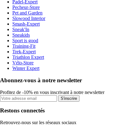
Padel-Expert
Pecheur-Store
Pet and Garden
Slowood Interior
Smash-Expert
Sneak'In
Sneakids
Sport is good
Training-Fit
Trek-Expert
Triathlon Expert
Vélo-Store
Winter Expert
Abonnez-vous à notre newsletter
Profitez de -10% en vous inscrivant à notre newsletter
S'inscrire
Restons connectés
Retrouvez-nous sur les réseaux sociaux