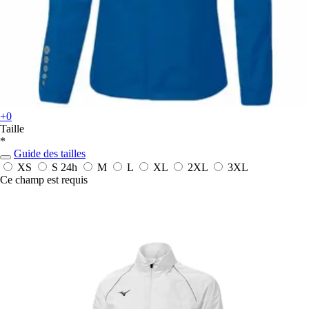
+0
Taille
*
Guide des tailles
XS
S
24h
M
L
XL
2XL
3XL
Ce champ est requis