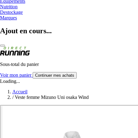
Equipements
Nutrition
Destockage
Marques
Ajout en cours...
Sous-total du panier
Voir mon panier
Continuer mes achats
Loading...
Accueil
/
Veste femme Mizuno Uni osaka Wind