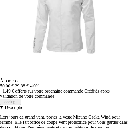
À partir de
50,00 €
29,88 €
-40%
+1,49 €
offerts sur votre prochaine commande
Crédités après
validation de votre commande
Loading...
Description
Lors jours de grand vent, portez la veste Mizuno Osaka Wind pour
femme. Elle fait office de coupe-vent protectrice pour vous garder dans
des conditions d'entraînements et de compétitions de running