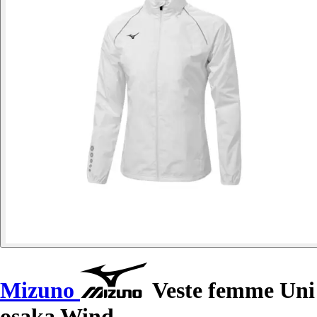
Mizuno
Veste femme Uni
osaka Wind