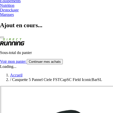
Equipements
Nutrition
Destockage
Marques
Ajout en cours...
Sous-total du panier
Voir mon panier
Continuer mes achats
Loading...
Accueil
/
Casquette 5 Pannel Ciele FSTCapSC Field IconicBarSL