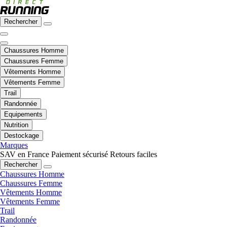
Rechercher
Chaussures Homme
Chaussures Femme
Vêtements Homme
Vêtements Femme
Trail
Randonnée
Equipements
Nutrition
Destockage
Marques
SAV en France
Paiement sécurisé
Retours faciles
Rechercher
Chaussures Homme
Chaussures Femme
Vêtements Homme
Vêtements Femme
Trail
Randonnée