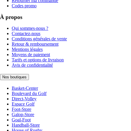
Retourner ma commande
Codes promo
À propos
Qui sommes-nous ?
Contactez-nous
Conditions générales de vente
Retour & remboursement
Mentions légales
Moyens de paiement
Tarifs et options de livraison
Avis de confidentialité
Nos boutiques
Basket-Center
Boulevard du Golf
Direct-Volley
Espace Golf
Foot-Store
Galop-Store
Goal-Foot
Handball-Store
House of Rugby