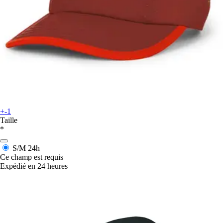
+-1
Taille
*
S/M
24h
Ce champ est requis
Expédié en 24 heures