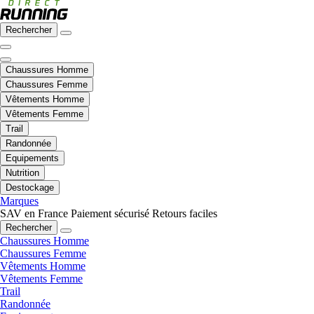
Rechercher
Chaussures Homme
Chaussures Femme
Vêtements Homme
Vêtements Femme
Trail
Randonnée
Equipements
Nutrition
Destockage
Marques
SAV en France
Paiement sécurisé
Retours faciles
Rechercher
Chaussures Homme
Chaussures Femme
Vêtements Homme
Vêtements Femme
Trail
Randonnée