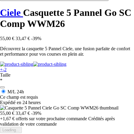
Ciele
Casquette 5 Pannel Go SC
Comp WWM26
55,00 €
33,47 €
-39%
Découvrez la casquette 5 Pannel Ciele, une fusion parfaite de confort
et performance pour vos courses en plein air.
+-2
Taille
*
M/L
24h
Ce champ est requis
Expédié en 24 heures
55,00 €
33,47 €
-39%
+1,67 €
offerts sur votre prochaine commande
Crédités après
validation de votre commande
Loading...