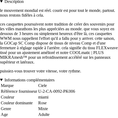
Description
le mouvement mondial est réel. courir est pour tout le monde, partout.
nous restons fidèles à cela.
ces casquettes poursuivent notre tradition de créer des souvenirs pour
les villes marathons les plus appréciées au monde. que vous soyez en
dessous de 3 heures ou simplement heureux d'être là, ces casquettes
WWM nous rappellent l'effort qu'il a fallu pour y arriver. cette saison,
la GOCap SC Comp dispose de tissus de niveau Comp et d'une
fermeture à réglage rapide à l'arrière. cela signifie du tissu FLEXweave
tissé pour un ajustement amélioré et notre COOLmatic | PLUS
MIKRAmesh™ pour un refroidissement accéléré sur les panneaux
supérieur et latéraux.
puissiez-vous trouver votre vitesse, votre rythme.
Informations complémentaires
Marque
Ciele
Référence fournisseur
U-2-CA-0092-PK006
Couleur
miami
Couleur dominante
Rose
Genre
Mixte
Age
Adulte