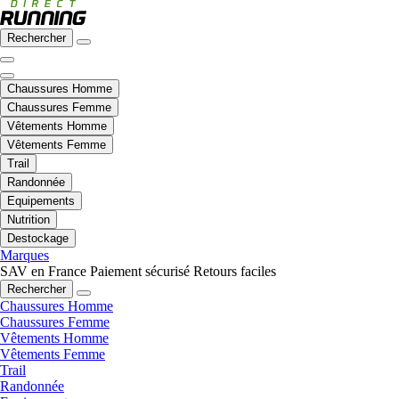
Rechercher
Chaussures Homme
Chaussures Femme
Vêtements Homme
Vêtements Femme
Trail
Randonnée
Equipements
Nutrition
Destockage
Marques
SAV en France
Paiement sécurisé
Retours faciles
Rechercher
Chaussures Homme
Chaussures Femme
Vêtements Homme
Vêtements Femme
Trail
Randonnée