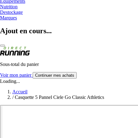
Equipements
Nutrition
Destockage
Marques
Ajout en cours...
Sous-total du panier
Voir mon panier
Continuer mes achats
Loading...
Accueil
/
Casquette 5 Pannel Ciele Go Classic Athletics