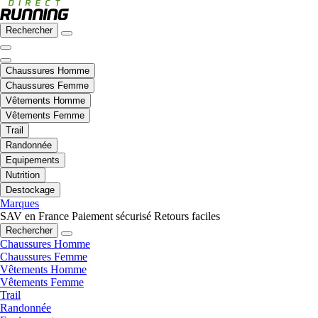
Rechercher
Chaussures Homme
Chaussures Femme
Vêtements Homme
Vêtements Femme
Trail
Randonnée
Equipements
Nutrition
Destockage
Marques
SAV en France
Paiement sécurisé
Retours faciles
Rechercher
Chaussures Homme
Chaussures Femme
Vêtements Homme
Vêtements Femme
Trail
Randonnée