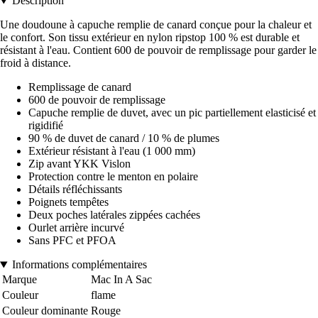
Description
Une doudoune à capuche remplie de canard conçue pour la chaleur et
le confort. Son tissu extérieur en nylon ripstop 100 % est durable et
résistant à l'eau. Contient 600 de pouvoir de remplissage pour garder le
froid à distance.
Remplissage de canard
600 de pouvoir de remplissage
Capuche remplie de duvet, avec un pic partiellement elasticisé et
rigidifié
90 % de duvet de canard / 10 % de plumes
Extérieur résistant à l'eau (1 000 mm)
Zip avant YKK Vislon
Protection contre le menton en polaire
Détails réfléchissants
Poignets tempêtes
Deux poches latérales zippées cachées
Ourlet arrière incurvé
Sans PFC et PFOA
Informations complémentaires
Marque
Mac In A Sac
Couleur
flame
Couleur dominante
Rouge