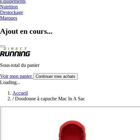
Equipements
Nutrition
Destockage
Marques
Ajout en cours...
Sous-total du panier
Voir mon panier
Continuer mes achats
Loading...
Accueil
/
Doudoune à capuche Mac In A Sac