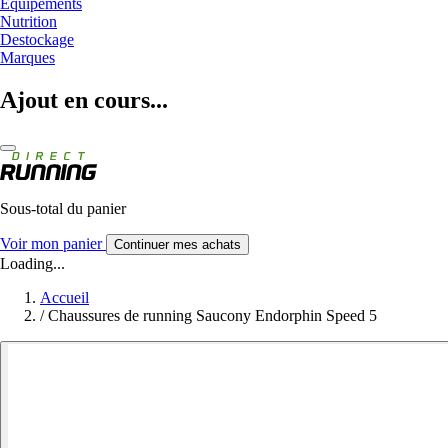
Equipements
Nutrition
Destockage
Marques
Ajout en cours...
Sous-total du panier
Voir mon panier
Continuer mes achats
Loading...
Accueil
/
Chaussures de running Saucony Endorphin Speed 5