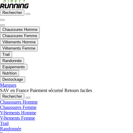
Rechercher
Chaussures Homme
Chaussures Femme
Vêtements Homme
Vêtements Femme
Trail
Randonnée
Equipements
Nutrition
Destockage
Marques
SAV en France
Paiement sécurisé
Retours faciles
Rechercher
Chaussures Homme
Chaussures Femme
Vêtements Homme
Vêtements Femme
Trail
Randonnée