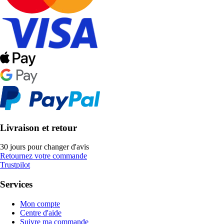
Livraison et retour
30 jours pour changer d'avis
Retournez votre commande
Trustpilot
Services
Mon compte
Centre d'aide
Suivre ma commande