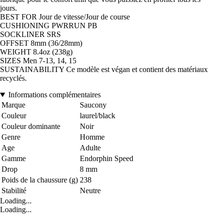
jours.
BEST FOR Jour de vitesse/Jour de course
CUSHIONING PWRRUN PB
SOCKLINER SRS
OFFSET 8mm (36/28mm)
WEIGHT 8.4oz (238g)
SIZES Men 7-13, 14, 15
SUSTAINABILITY Ce modèle est végan et contient des matériaux
recyclés.
Informations complémentaires
Marque
Saucony
Couleur
laurel/black
Couleur dominante
Noir
Genre
Homme
Age
Adulte
Gamme
Endorphin Speed
Drop
8 mm
Poids de la chaussure (g)
238
Stabilité
Neutre
Loading...
Loading...