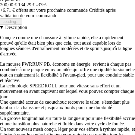
200,00 €
134,29 €
-33%
+6,71 €
offerts sur votre prochaine commande
Crédités après
validation de votre commande
Loading...
Description
Conçue comme une chaussure à rythme rapide, elle a rapidement
prouvé qu'elle était bien plus que cela, tout aussi capable lors de
longues séances d'entraînement modérées et de sprints jusqu'à la ligne
d'arrivée.
La mousse PWRRUN PB, économe en énergie, revient à chaque pas,
combinée à une plaque en nylon ailée qui offre une rigidité torsionnelle
tout en maintenant la flexibilité à l'avant-pied, pour une conduite stable
et réactive.
La technologie SPEEDROLL pour une vitesse sans effort et un
mouvement en avant captivant sur lequel vous pouvez compter chaque
jour.
Une quantité accrue de caoutchouc recouvre le talon, s'étendant plus
haut sur la chaussure et jusqu'aux bords pour une durabilité
supplémentaire.
Un groove longitudinal sur toute la longueur pour une flexibilité accrue
et une transition plus naturelle et fluide dans votre cycle de foulée.
Un tout nouveau mesh conçu, léger pour vos efforts à rythme rapide, et
fabriqué pour le confort afin que vous puissiez en profiter tous les