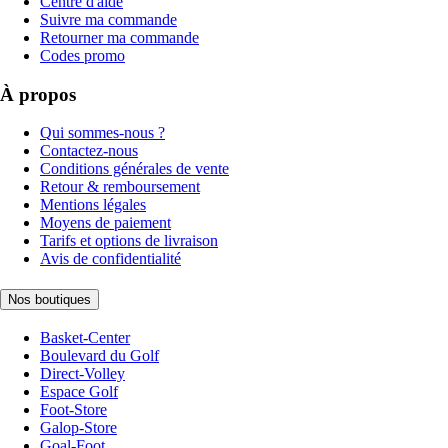
Centre d'aide
Suivre ma commande
Retourner ma commande
Codes promo
À propos
Qui sommes-nous ?
Contactez-nous
Conditions générales de vente
Retour & remboursement
Mentions légales
Moyens de paiement
Tarifs et options de livraison
Avis de confidentialité
Nos boutiques
Basket-Center
Boulevard du Golf
Direct-Volley
Espace Golf
Foot-Store
Galop-Store
Goal-Foot