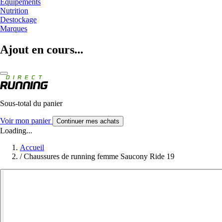
Equipements
Nutrition
Destockage
Marques
Ajout en cours...
Sous-total du panier
Voir mon panier
Continuer mes achats
Loading...
Accueil
/
Chaussures de running femme Saucony Ride 19