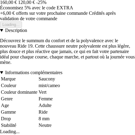
160,00 €
120,00 €
-25%
Économisez 5%
avec le code
EXTRA
+6,00 €
offerts sur votre prochaine commande
Crédités après
validation de votre commande
Loading...
Description
Découvrez le summum du confort et de la polyvalence avec le
nouveau Ride 19. Cette chaussure neutre polyvalente est plus légère,
plus douce et plus réactive que jamais, ce qui en fait votre partenaire
idéal pour chaque course, chaque marche, et partout où la journée vous
mène.
Informations complémentaires
Marque
Saucony
Couleur
mist/cameo
Couleur dominante
Vert
Genre
Femme
Age
Adulte
Gamme
Ride
Drop
8 mm
Stabilité
Neutre
Loading...