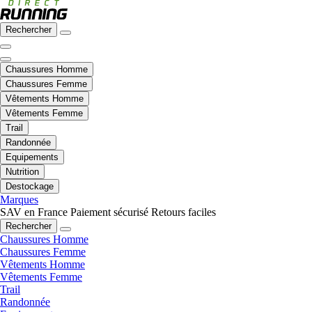
Rechercher
Chaussures Homme
Chaussures Femme
Vêtements Homme
Vêtements Femme
Trail
Randonnée
Equipements
Nutrition
Destockage
Marques
SAV en France
Paiement sécurisé
Retours faciles
Rechercher
Chaussures Homme
Chaussures Femme
Vêtements Homme
Vêtements Femme
Trail
Randonnée