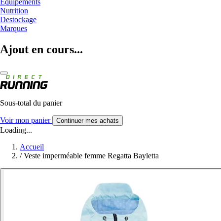
Equipements
Nutrition
Destockage
Marques
Ajout en cours...
Sous-total du panier
Voir mon panier
Continuer mes achats
Loading...
Accueil
/
Veste imperméable femme Regatta Bayletta