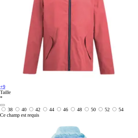
+9
Taille
*
38
40
42
44
46
48
50
52
54
Ce champ est requis