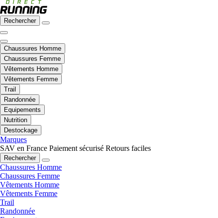
Rechercher
Chaussures Homme
Chaussures Femme
Vêtements Homme
Vêtements Femme
Trail
Randonnée
Equipements
Nutrition
Destockage
Marques
SAV en France
Paiement sécurisé
Retours faciles
Rechercher
Chaussures Homme
Chaussures Femme
Vêtements Homme
Vêtements Femme
Trail
Randonnée