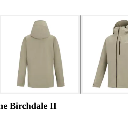
e Birchdale II