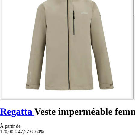
Regatta
Veste imperméable femm
À partir de
120,00 €
47,57 €
-60%