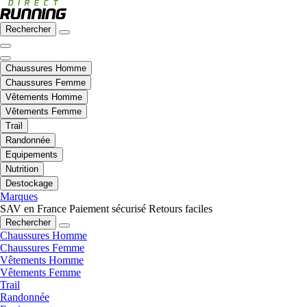
Rechercher
Chaussures Homme
Chaussures Femme
Vêtements Homme
Vêtements Femme
Trail
Randonnée
Equipements
Nutrition
Destockage
Marques
SAV en France
Paiement sécurisé
Retours faciles
Rechercher
Chaussures Homme
Chaussures Femme
Vêtements Homme
Vêtements Femme
Trail
Randonnée