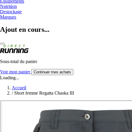
Equipements
Nutrition
Destockage
Marques
Ajout en cours...
Sous-total du panier
Voir mon panier
Continuer mes achats
Loading...
Accueil
/
Short femme Regatta Chaska III