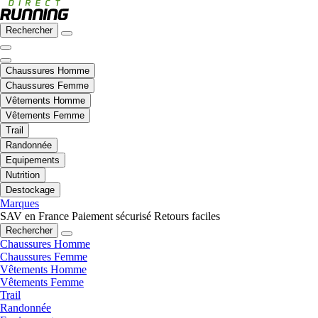
Rechercher
Chaussures Homme
Chaussures Femme
Vêtements Homme
Vêtements Femme
Trail
Randonnée
Equipements
Nutrition
Destockage
Marques
SAV en France
Paiement sécurisé
Retours faciles
Rechercher
Chaussures Homme
Chaussures Femme
Vêtements Homme
Vêtements Femme
Trail
Randonnée