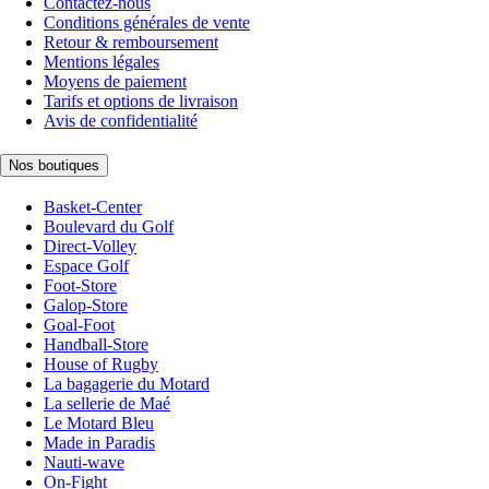
Contactez-nous
Conditions générales de vente
Retour & remboursement
Mentions légales
Moyens de paiement
Tarifs et options de livraison
Avis de confidentialité
Nos boutiques
Basket-Center
Boulevard du Golf
Direct-Volley
Espace Golf
Foot-Store
Galop-Store
Goal-Foot
Handball-Store
House of Rugby
La bagagerie du Motard
La sellerie de Maé
Le Motard Bleu
Made in Paradis
Nauti-wave
On-Fight