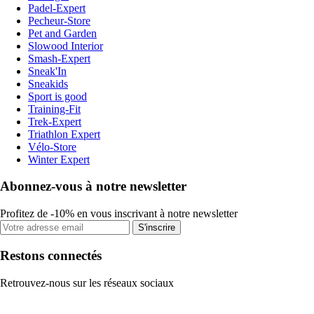
Padel-Expert
Pecheur-Store
Pet and Garden
Slowood Interior
Smash-Expert
Sneak'In
Sneakids
Sport is good
Training-Fit
Trek-Expert
Triathlon Expert
Vélo-Store
Winter Expert
Abonnez-vous à notre newsletter
Profitez de -10% en vous inscrivant à notre newsletter
S'inscrire
Restons connectés
Retrouvez-nous sur les réseaux sociaux