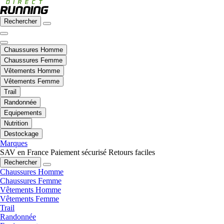
Rechercher
Chaussures Homme
Chaussures Femme
Vêtements Homme
Vêtements Femme
Trail
Randonnée
Equipements
Nutrition
Destockage
Marques
SAV en France
Paiement sécurisé
Retours faciles
Rechercher
Chaussures Homme
Chaussures Femme
Vêtements Homme
Vêtements Femme
Trail
Randonnée