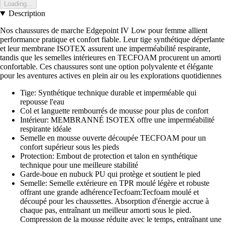
Loading...
Description
Nos chaussures de marche Edgepoint IV Low pour femme allient
performance pratique et confort fiable. Leur tige synthétique déperlante
et leur membrane ISOTEX assurent une imperméabilité respirante,
tandis que les semelles intérieures en TECFOAM procurent un amorti
confortable. Ces chaussures sont une option polyvalente et élégante
pour les aventures actives en plein air ou les explorations quotidiennes
Tige: Synthétique technique durable et imperméable qui
repousse l'eau
Col et languette rembourrés de mousse pour plus de confort
Intérieur: MEMBRANNÉ ISOTEX offre une imperméabilité
respirante idéale
Semelle en mousse ouverte découpée TECFOAM pour un
confort supérieur sous les pieds
Protection: Embout de protection et talon en synthétique
technique pour une meilleure stabilité
Garde-boue en nubuck PU qui protège et soutient le pied
Semelle: Semelle extérieure en TPR moulé légère et robuste
offrant une grande adhérenceTecfoam:Tecfoam moulé et
découpé pour les chaussettes. Absorption d'énergie accrue à
chaque pas, entraînant un meilleur amorti sous le pied.
Compression de la mousse réduite avec le temps, entraînant une