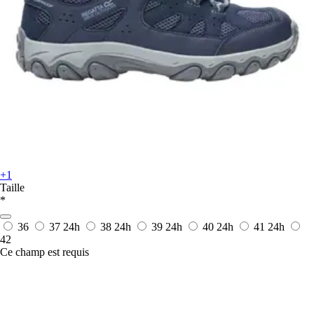
+1
Taille
*
36
37
24h
38
24h
39
24h
40
24h
41
24h
42
Ce champ est requis