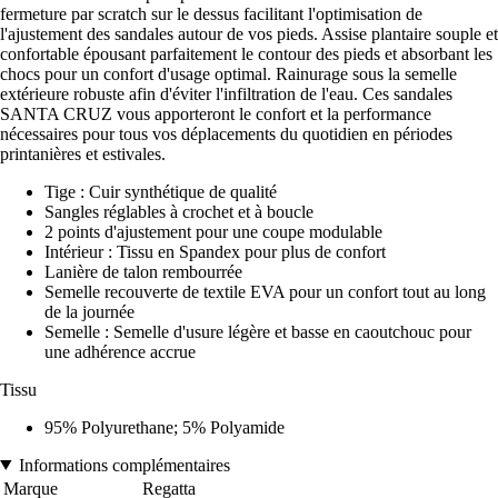
fermeture par scratch sur le dessus facilitant l'optimisation de
l'ajustement des sandales autour de vos pieds. Assise plantaire souple et
confortable épousant parfaitement le contour des pieds et absorbant les
chocs pour un confort d'usage optimal. Rainurage sous la semelle
extérieure robuste afin d'éviter l'infiltration de l'eau. Ces sandales
SANTA CRUZ vous apporteront le confort et la performance
nécessaires pour tous vos déplacements du quotidien en périodes
printanières et estivales.
Tige : Cuir synthétique de qualité
Sangles réglables à crochet et à boucle
2 points d'ajustement pour une coupe modulable
Intérieur : Tissu en Spandex pour plus de confort
Lanière de talon rembourrée
Semelle recouverte de textile EVA pour un confort tout au long
de la journée
Semelle : Semelle d'usure légère et basse en caoutchouc pour
une adhérence accrue
Tissu
95% Polyurethane; 5% Polyamide
Informations complémentaires
Marque
Regatta