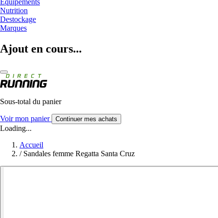
Equipements
Nutrition
Destockage
Marques
Ajout en cours...
Sous-total du panier
Voir mon panier
Continuer mes achats
Loading...
Accueil
/
Sandales femme Regatta Santa Cruz