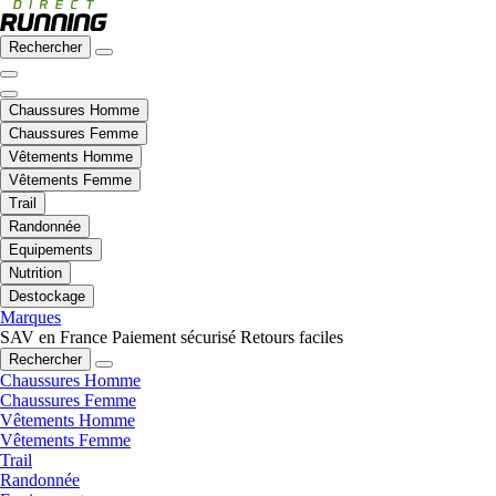
Rechercher
Chaussures Homme
Chaussures Femme
Vêtements Homme
Vêtements Femme
Trail
Randonnée
Equipements
Nutrition
Destockage
Marques
SAV en France
Paiement sécurisé
Retours faciles
Rechercher
Chaussures Homme
Chaussures Femme
Vêtements Homme
Vêtements Femme
Trail
Randonnée