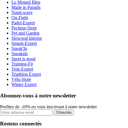
Le Motard Bleu
Made in Paradis
Nauti-wave
On-Fight
Padel-Expert
Pecheur-Store
Pet and Garden
Slowood Interior
Smash-Expert
Sneak'In
Sneakids
Sport is good
Training-Fit
Trek-Expert
Triathlon Expert
Vélo-Store
Winter Expert
Abonnez-vous à notre newsletter
Profitez de -10% en vous inscrivant à notre newsletter
S'inscrire
Restons connectés