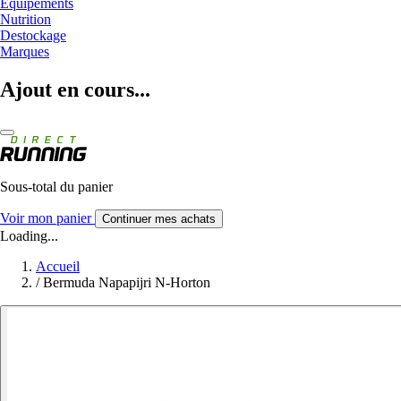
Equipements
Nutrition
Destockage
Marques
Ajout en cours...
Sous-total du panier
Voir mon panier
Continuer mes achats
Loading...
Accueil
/
Bermuda Napapijri N-Horton