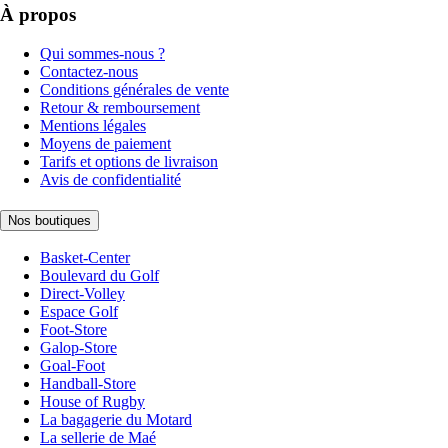
À propos
Qui sommes-nous ?
Contactez-nous
Conditions générales de vente
Retour & remboursement
Mentions légales
Moyens de paiement
Tarifs et options de livraison
Avis de confidentialité
Nos boutiques
Basket-Center
Boulevard du Golf
Direct-Volley
Espace Golf
Foot-Store
Galop-Store
Goal-Foot
Handball-Store
House of Rugby
La bagagerie du Motard
La sellerie de Maé