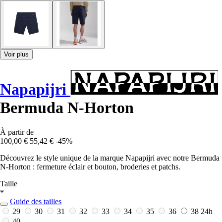
Voir plus
Napapijri
Bermuda N-Horton
À partir de
100,00 €
55,42 €
-45%
Découvrez le style unique de la marque Napapijri avec notre Bermuda
N-Horton : fermeture éclair et bouton, broderies et patchs.
Taille
*
Guide des tailles
29
30
31
32
33
34
35
36
38
24h
40