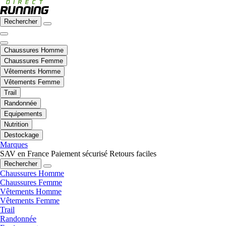
Rechercher
Chaussures Homme
Chaussures Femme
Vêtements Homme
Vêtements Femme
Trail
Randonnée
Equipements
Nutrition
Destockage
Marques
SAV en France
Paiement sécurisé
Retours faciles
Rechercher
Chaussures Homme
Chaussures Femme
Vêtements Homme
Vêtements Femme
Trail
Randonnée