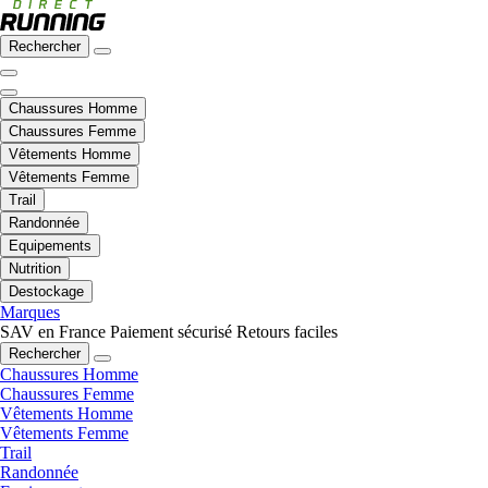
Rechercher
Chaussures Homme
Chaussures Femme
Vêtements Homme
Vêtements Femme
Trail
Randonnée
Equipements
Nutrition
Destockage
Marques
SAV en France
Paiement sécurisé
Retours faciles
Rechercher
Chaussures Homme
Chaussures Femme
Vêtements Homme
Vêtements Femme
Trail
Randonnée