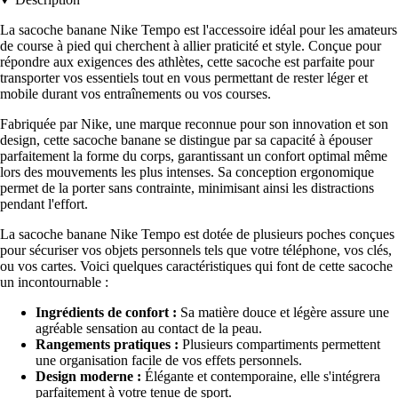
La sacoche banane Nike Tempo est l'accessoire idéal pour les amateurs
de course à pied qui cherchent à allier praticité et style. Conçue pour
répondre aux exigences des athlètes, cette sacoche est parfaite pour
transporter vos essentiels tout en vous permettant de rester léger et
mobile durant vos entraînements ou vos courses.
Fabriquée par Nike, une marque reconnue pour son innovation et son
design, cette sacoche banane se distingue par sa capacité à épouser
parfaitement la forme du corps, garantissant un confort optimal même
lors des mouvements les plus intenses. Sa conception ergonomique
permet de la porter sans contrainte, minimisant ainsi les distractions
pendant l'effort.
La sacoche banane Nike Tempo est dotée de plusieurs poches conçues
pour sécuriser vos objets personnels tels que votre téléphone, vos clés,
ou vos cartes. Voici quelques caractéristiques qui font de cette sacoche
un incontournable :
Ingrédients de confort :
Sa matière douce et légère assure une
agréable sensation au contact de la peau.
Rangements pratiques :
Plusieurs compartiments permettent
une organisation facile de vos effets personnels.
Design moderne :
Élégante et contemporaine, elle s'intégrera
parfaitement à votre tenue de sport.