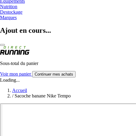
Equipements
Nutrition
Destockage
Marques
Ajout en cours...
Sous-total du panier
Voir mon panier
Continuer mes achats
Loading...
Accueil
/
Sacoche banane Nike Tempo