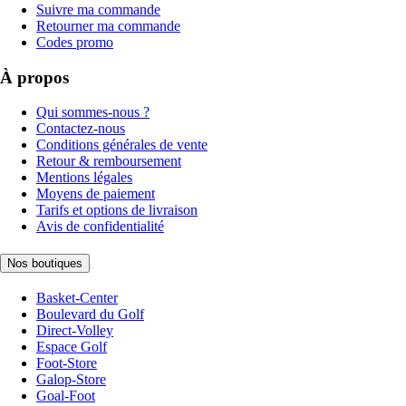
Suivre ma commande
Retourner ma commande
Codes promo
À propos
Qui sommes-nous ?
Contactez-nous
Conditions générales de vente
Retour & remboursement
Mentions légales
Moyens de paiement
Tarifs et options de livraison
Avis de confidentialité
Nos boutiques
Basket-Center
Boulevard du Golf
Direct-Volley
Espace Golf
Foot-Store
Galop-Store
Goal-Foot