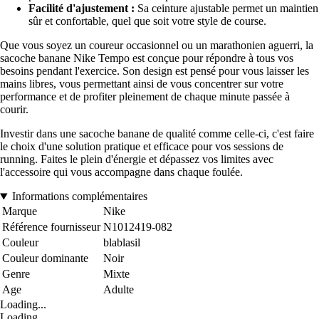
Facilité d'ajustement :
Sa ceinture ajustable permet un maintien
sûr et confortable, quel que soit votre style de course.
Que vous soyez un coureur occasionnel ou un marathonien aguerri, la
sacoche banane Nike Tempo est conçue pour répondre à tous vos
besoins pendant l'exercice. Son design est pensé pour vous laisser les
mains libres, vous permettant ainsi de vous concentrer sur votre
performance et de profiter pleinement de chaque minute passée à
courir.
Investir dans une sacoche banane de qualité comme celle-ci, c'est faire
le choix d'une solution pratique et efficace pour vos sessions de
running. Faites le plein d'énergie et dépassez vos limites avec
l'accessoire qui vous accompagne dans chaque foulée.
Informations complémentaires
Marque
Nike
Référence fournisseur
N1012419-082
Couleur
blablasil
Couleur dominante
Noir
Genre
Mixte
Age
Adulte
Loading...
Loading...