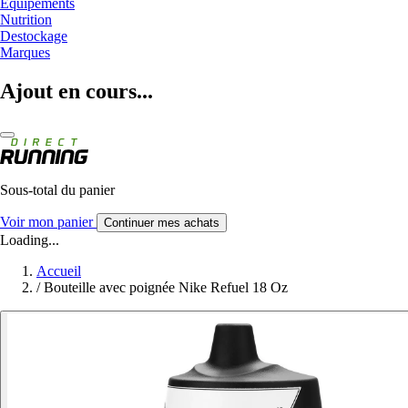
Equipements
Nutrition
Destockage
Marques
Ajout en cours...
Sous-total du panier
Voir mon panier
Continuer mes achats
Loading...
Accueil
/
Bouteille avec poignée Nike Refuel 18 Oz