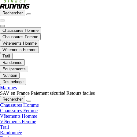
Rechercher
Chaussures Homme
Chaussures Femme
Vêtements Homme
Vêtements Femme
Trail
Randonnée
Equipements
Nutrition
Destockage
Marques
SAV en France
Paiement sécurisé
Retours faciles
Rechercher
Chaussures Homme
Chaussures Femme
Vêtements Homme
Vêtements Femme
Trail
Randonnée